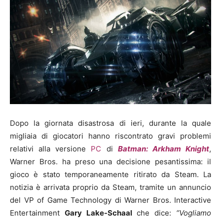
Dopo la giornata disastrosa di ieri, durante la quale
migliaia di giocatori hanno riscontrato gravi problemi
relativi alla versione
PC
di
Batman: Arkham Knight
,
Warner Bros. ha preso una decisione pesantissima: il
gioco è stato temporaneamente ritirato da Steam. La
notizia è arrivata proprio da Steam, tramite un annuncio
del VP of Game Technology di Warner Bros. Interactive
Entertainment
Gary Lake-Schaal
che dice:
“Vogliamo