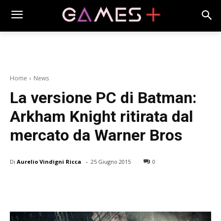
Home
News
La versione PC di Batman:
Arkham Knight ritirata dal
mercato da Warner Bros
-
Di
Aurelio Vindigni Ricca
25 Giugno 2015
0