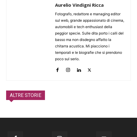
Aurelio Vindigni Ricca
Fotografo, redattore e managing editor
sul web, grande appassionato di cinema,
automobili e tech enthusiast della
peggior specie. Sulle dita porto i calli del
basso ma non disdegno affatto la
chitarra acustica. Mi piacciono i
temporali e le biografie che si prendono
poco sul serio.
ALTRE STORIE