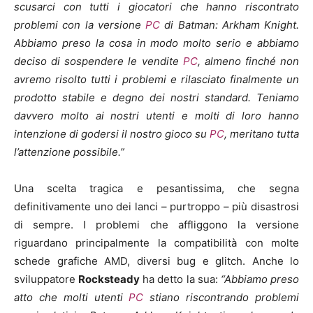
scusarci con tutti i giocatori che hanno riscontrato
problemi con la versione
PC
di Batman: Arkham Knight.
Abbiamo preso la cosa in modo molto serio e abbiamo
deciso di sospendere le vendite
PC
, almeno finché non
avremo risolto tutti i problemi e rilasciato finalmente un
prodotto stabile e degno dei nostri standard. Teniamo
davvero molto ai nostri utenti e molti di loro hanno
intenzione di godersi il nostro gioco su
PC
, meritano tutta
l’attenzione possibile.”
Una scelta tragica e pesantissima, che segna
definitivamente uno dei lanci – purtroppo – più disastrosi
di sempre. I problemi che affliggono la versione
riguardano principalmente la compatibilità con molte
schede grafiche AMD, diversi bug e glitch. Anche lo
sviluppatore
Rocksteady
ha detto la sua:
“Abbiamo preso
atto che molti utenti
PC
stiano riscontrando problemi