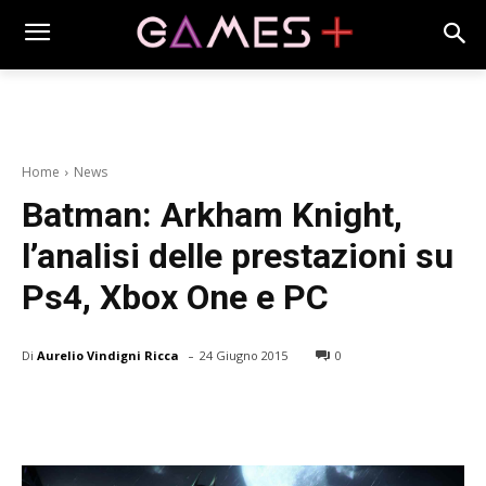
Home
News
Batman: Arkham Knight,
l’analisi delle prestazioni su
Ps4, Xbox One e PC
-
Di
Aurelio Vindigni Ricca
24 Giugno 2015
0