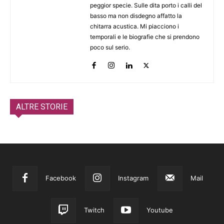
peggior specie. Sulle dita porto i calli del
basso ma non disdegno affatto la
chitarra acustica. Mi piacciono i
temporali e le biografie che si prendono
poco sul serio.
ALTRE STORIE
Facebook
Instagram
Mail
Twitch
Youtube