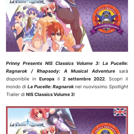
Prinny Presents NIS Classics Volume 3: La Pucelle:
Ragnarok / Rhapsody: A Musical Adventure
sarà
disponibile in
Europa
il
2 settembre 2022
. Scopri il
mondo di
La Pucelle: Ragnarok
nel nuovissimo
Spotlight
Trailer
di
NIS Classics Volume 3
!