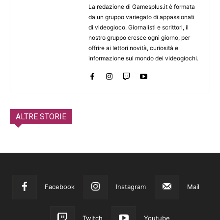
La redazione di Gamesplus.it è formata
da un gruppo variegato di appassionati
di videogioco. Giornalisti e scrittori, il
nostro gruppo cresce ogni giorno, per
offrire ai lettori novità, curiosità e
informazione sul mondo dei videogiochi.
ALTRE STORIE
Facebook
Instagram
Mail
Twitch
Youtube