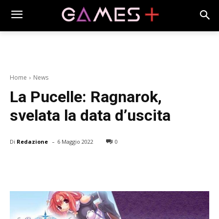
Home
News
La Pucelle: Ragnarok,
svelata la data d’uscita
-
Di
Redazione
6 Maggio 2022
0