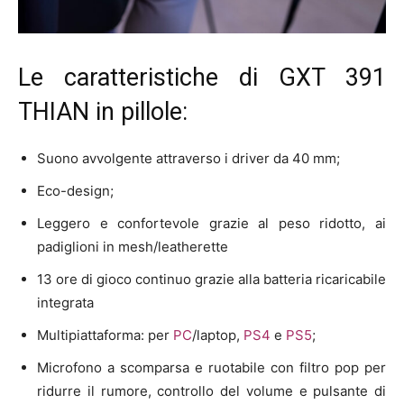
Le caratteristiche di GXT 391
THIAN in pillole:
Suono avvolgente attraverso i driver da 40 mm;
Eco-design;
Leggero e confortevole grazie al peso ridotto, ai
padiglioni in mesh/leatherette
13 ore di gioco continuo grazie alla batteria ricaricabile
integrata
Multipiattaforma: per
PC
/laptop,
PS4
e
PS5
;
Microfono a scomparsa e ruotabile con filtro pop per
ridurre il rumore, controllo del volume e pulsante di