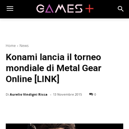
Home
News
Konami lancia il torneo
mondiale di Metal Gear
Online [LINK]
-
Di
Aurelio Vindigni Ricca
13 Novembre 2015
0