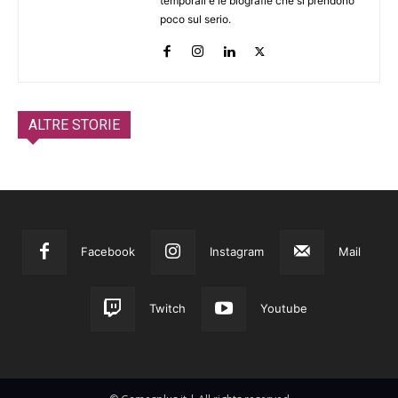
temporali e le biografie che si prendono
poco sul serio.
ALTRE STORIE
Facebook
Instagram
Mail
Twitch
Youtube