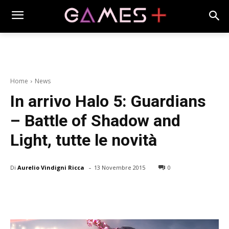
Home
News
In arrivo Halo 5: Guardians
– Battle of Shadow and
Light, tutte le novità
-
Di
Aurelio Vindigni Ricca
13 Novembre 2015
0