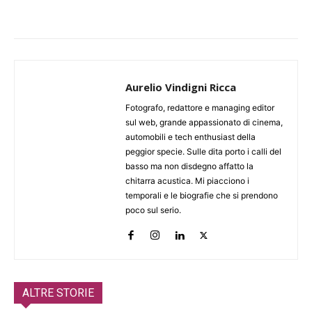
Aurelio Vindigni Ricca
Fotografo, redattore e managing editor
sul web, grande appassionato di cinema,
automobili e tech enthusiast della
peggior specie. Sulle dita porto i calli del
basso ma non disdegno affatto la
chitarra acustica. Mi piacciono i
temporali e le biografie che si prendono
poco sul serio.
ALTRE STORIE