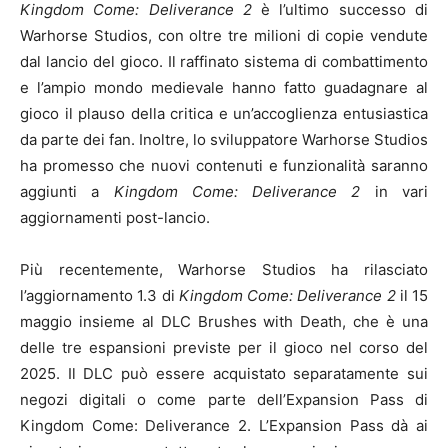
Kingdom Come: Deliverance 2
è l’ultimo successo di
Warhorse Studios, con oltre tre milioni di copie vendute
dal lancio del gioco. Il raffinato sistema di combattimento
e l’ampio mondo medievale hanno fatto guadagnare al
gioco il plauso della critica e un’accoglienza entusiastica
da parte dei fan. Inoltre, lo sviluppatore Warhorse Studios
ha promesso che nuovi contenuti e funzionalità saranno
aggiunti a
Kingdom Come: Deliverance 2
in vari
aggiornamenti post-lancio.
Più recentemente, Warhorse Studios ha rilasciato
l’aggiornamento 1.3 di
Kingdom Come: Deliverance 2
il 15
maggio insieme al DLC Brushes with Death, che è una
delle tre espansioni previste per il gioco nel corso del
2025. Il DLC può essere acquistato separatamente sui
negozi digitali o come parte dell’Expansion Pass di
Kingdom Come: Deliverance 2. L’Expansion Pass dà ai