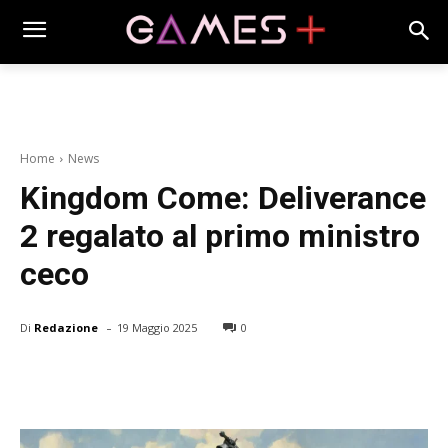
Home
News
Kingdom Come: Deliverance
2 regalato al primo ministro
ceco
-
Di
Redazione
19 Maggio 2025
0