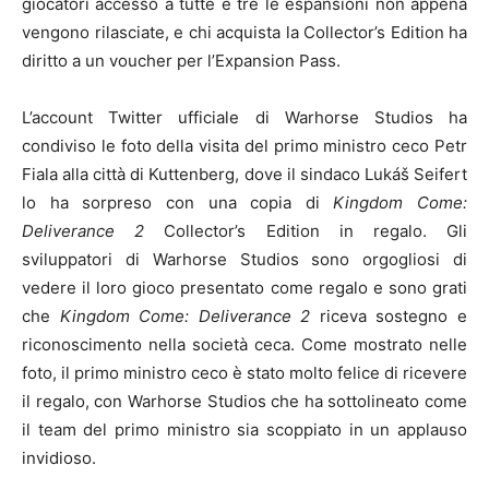
giocatori accesso a tutte e tre le espansioni non appena
vengono rilasciate, e chi acquista la Collector’s Edition ha
diritto a un voucher per l’Expansion Pass.
L’account Twitter ufficiale di Warhorse Studios ha
condiviso le foto della visita del primo ministro ceco Petr
Fiala alla città di Kuttenberg, dove il sindaco Lukáš Seifert
lo ha sorpreso con una copia di
Kingdom Come:
Deliverance 2
Collector’s Edition in regalo. Gli
sviluppatori di Warhorse Studios sono orgogliosi di
vedere il loro gioco presentato come regalo e sono grati
che
Kingdom Come: Deliverance 2
riceva sostegno e
riconoscimento nella società ceca. Come mostrato nelle
foto, il primo ministro ceco è stato molto felice di ricevere
il regalo, con Warhorse Studios che ha sottolineato come
il team del primo ministro sia scoppiato in un applauso
invidioso.