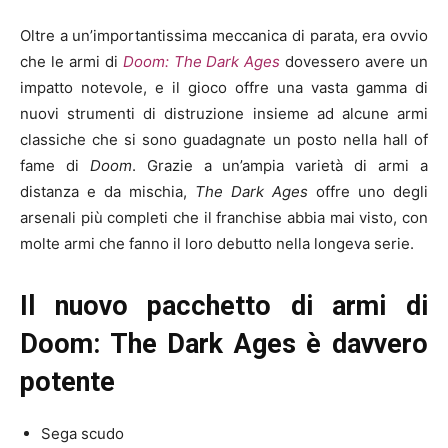
Oltre a un’importantissima meccanica di parata, era ovvio
che le armi di
Doom: The Dark Ages
dovessero avere un
impatto notevole, e il gioco offre una vasta gamma di
nuovi strumenti di distruzione insieme ad alcune armi
classiche che si sono guadagnate un posto nella hall of
fame di
Doom
. Grazie a un’ampia varietà di armi a
distanza e da mischia,
The Dark Ages
offre uno degli
arsenali più completi che il franchise abbia mai visto, con
molte armi che fanno il loro debutto nella longeva serie.
Il nuovo pacchetto di armi di
Doom: The Dark Ages è davvero
potente
Sega scudo