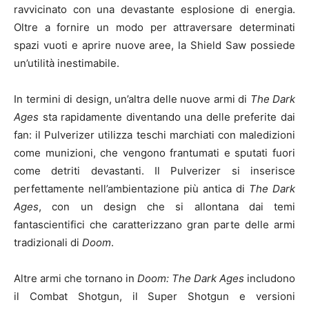
ravvicinato con una devastante esplosione di energia.
Oltre a fornire un modo per attraversare determinati
spazi vuoti e aprire nuove aree, la Shield Saw possiede
un’utilità inestimabile.
In termini di design, un’altra delle nuove armi di
The Dark
Ages
sta rapidamente diventando una delle preferite dai
fan: il Pulverizer utilizza teschi marchiati con maledizioni
come munizioni, che vengono frantumati e sputati fuori
come detriti devastanti. Il Pulverizer si inserisce
perfettamente nell’ambientazione più antica di
The Dark
Ages
, con un design che si allontana dai temi
fantascientifici che caratterizzano gran parte delle armi
tradizionali di
Doom
.
Altre armi che tornano in
Doom: The Dark Ages
includono
il Combat Shotgun, il Super Shotgun e versioni