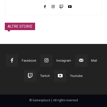
ALTRE STORIE
Facebook
Instagram
Mail
Twitch
Youtube
© Gamesplus.it | All rights reserved