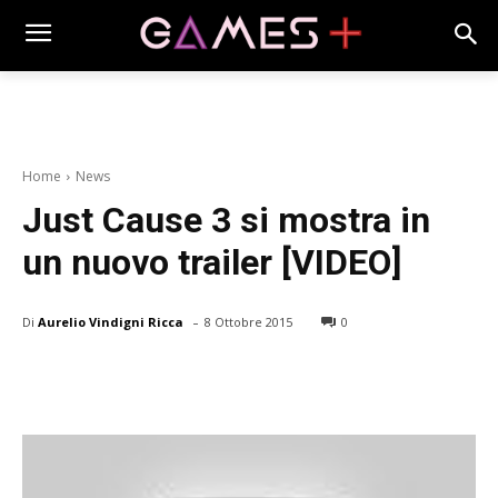
Home
News
Just Cause 3 si mostra in
un nuovo trailer [VIDEO]
-
Di
Aurelio Vindigni Ricca
8 Ottobre 2015
0