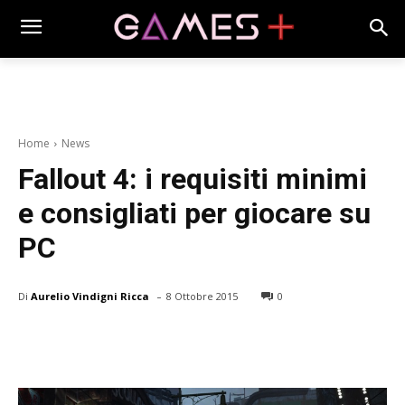
Home
News
Fallout 4: i requisiti minimi
e consigliati per giocare su
PC
-
Di
Aurelio Vindigni Ricca
8 Ottobre 2015
0