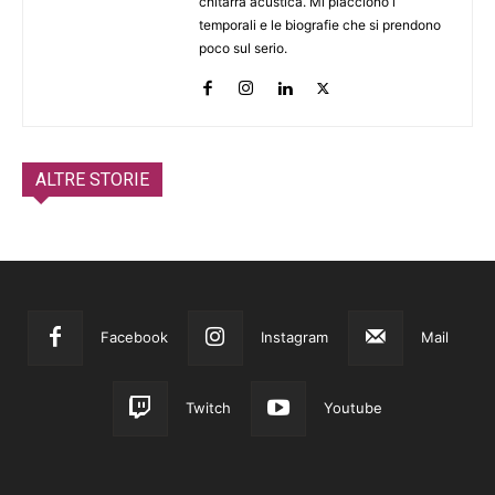
chitarra acustica. Mi piacciono i
temporali e le biografie che si prendono
poco sul serio.
ALTRE STORIE
Facebook
Instagram
Mail
Twitch
Youtube