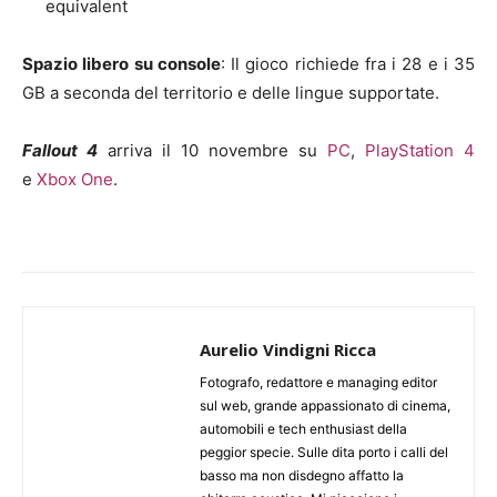
equivalent
Spazio libero su console
: Il gioco richiede fra i 28 e i 35
GB a seconda del territorio e delle lingue supportate.
Fallout 4
arriva il 10 novembre su
PC
,
PlayStation 4
e
Xbox One
.
Aurelio Vindigni Ricca
Fotografo, redattore e managing editor
sul web, grande appassionato di cinema,
automobili e tech enthusiast della
peggior specie. Sulle dita porto i calli del
basso ma non disdegno affatto la