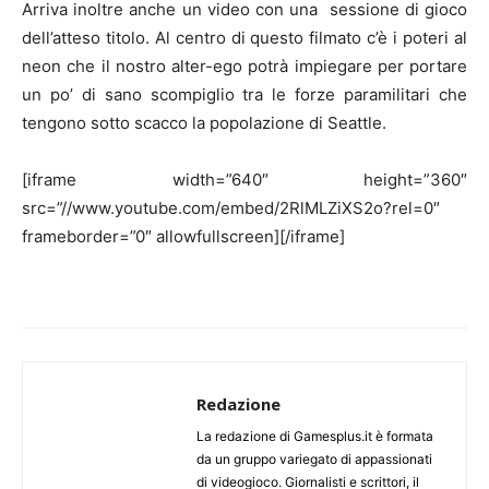
Arriva inoltre anche un video con una sessione di gioco
dell’atteso titolo. Al centro di questo filmato c’è i poteri al
neon che il nostro alter-ego potrà impiegare per portare
un po’ di sano scompiglio tra le forze paramilitari che
tengono sotto scacco la popolazione di Seattle.
[iframe width=”640″ height=”360″
src=”//www.youtube.com/embed/2RlMLZiXS2o?rel=0″
frameborder=”0″ allowfullscreen][/iframe]
Redazione
La redazione di Gamesplus.it è formata
da un gruppo variegato di appassionati
di videogioco. Giornalisti e scrittori, il