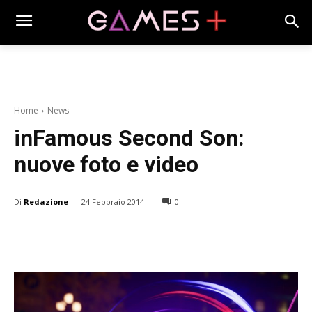
Home
News
inFamous Second Son:
nuove foto e video
-
Di
Redazione
24 Febbraio 2014
0