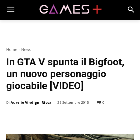
Home
News
In GTA V spunta il Bigfoot,
un nuovo personaggio
giocabile [VIDEO]
-
Di
Aurelio Vindigni Ricca
25 Settembre 2015
0