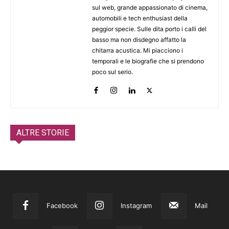
sul web, grande appassionato di cinema,
automobili e tech enthusiast della
peggior specie. Sulle dita porto i calli del
basso ma non disdegno affatto la
chitarra acustica. Mi piacciono i
temporali e le biografie che si prendono
poco sul serio.
ALTRE STORIE
Facebook
Instagram
Mail