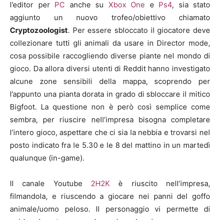
l’editor per
PC
anche su
Xbox One
e
Ps4
, sia stato
aggiunto un nuovo trofeo/obiettivo chiamato
Cryptozoologist
. Per essere sbloccato il giocatore deve
collezionare tutti gli animali da usare in Director mode,
cosa possibile raccogliendo diverse piante nel mondo di
gioco. Da allora diversi utenti di Reddit hanno investigato
alcune zone sensibili della mappa, scoprendo per
l’appunto una pianta dorata in grado di sbloccare il mitico
Bigfoot. La questione non è però così semplice come
sembra, per riuscire nell’impresa bisogna completare
l’intero gioco, aspettare che ci sia la nebbia e trovarsi nel
posto indicato fra le 5.30 e le 8 del mattino in un martedì
qualunque (in-game).
Il canale Youtube
2H2K
è riuscito nell’impresa,
filmandola, e riuscendo a giocare nei panni del goffo
animale/uomo peloso. Il personaggio vi permette di