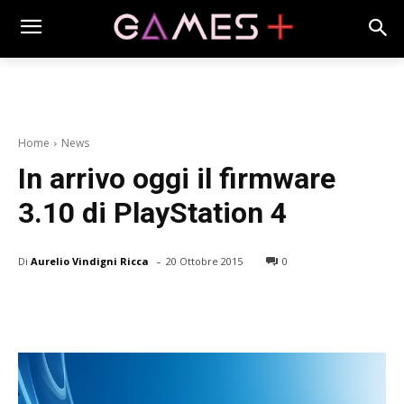
Home
News
In arrivo oggi il firmware
3.10 di PlayStation 4
-
Di
Aurelio Vindigni Ricca
20 Ottobre 2015
0