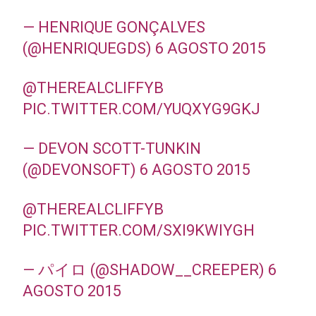
— HENRIQUE GONÇALVES
(@HENRIQUEGDS)
6 AGOSTO 2015
@THEREALCLIFFYB
PIC.TWITTER.COM/YUQXYG9GKJ
— DEVON SCOTT-TUNKIN
(@DEVONSOFT)
6 AGOSTO 2015
@THEREALCLIFFYB
PIC.TWITTER.COM/SXI9KWIYGH
— パイロ (@SHADOW__CREEPER)
6
AGOSTO 2015