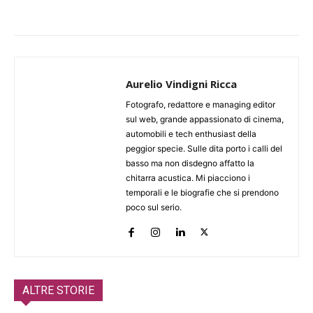
Aurelio Vindigni Ricca
Fotografo, redattore e managing editor
sul web, grande appassionato di cinema,
automobili e tech enthusiast della
peggior specie. Sulle dita porto i calli del
basso ma non disdegno affatto la
chitarra acustica. Mi piacciono i
temporali e le biografie che si prendono
poco sul serio.
ALTRE STORIE