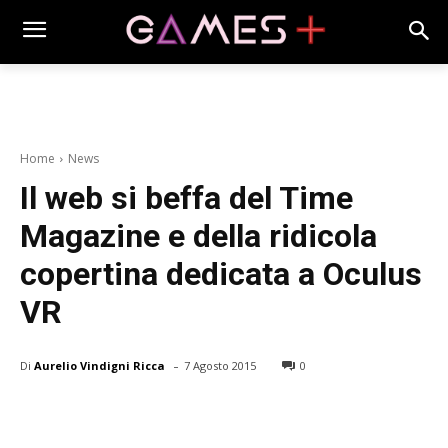
Home
News
Il web si beffa del Time
Magazine e della ridicola
copertina dedicata a Oculus
VR
-
Di
Aurelio Vindigni Ricca
7 Agosto 2015
0