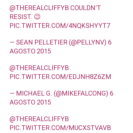
@THEREALCLIFFYB
COULDN’T
RESIST. 😉
PIC.TWITTER.COM/4NQKSHYYT7
— SEAN PELLETIER (@PELLYNV)
6
AGOSTO 2015
@THEREALCLIFFYB
PIC.TWITTER.COM/EDJNH8Z6ZM
— MICHAEL G. (@MIKEFALCONG)
6
AGOSTO 2015
@THEREALCLIFFYB
PIC.TWITTER.COM/MUCXSTVAVB