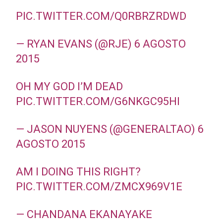
PIC.TWITTER.COM/Q0RBRZRDWD
— RYAN EVANS (@RJE)
6 AGOSTO
2015
OH MY GOD I’M DEAD
PIC.TWITTER.COM/G6NKGC95HI
— JASON NUYENS (@GENERALTAO)
6
AGOSTO 2015
AM I DOING THIS RIGHT?
PIC.TWITTER.COM/ZMCX969V1E
— CHANDANA EKANAYAKE