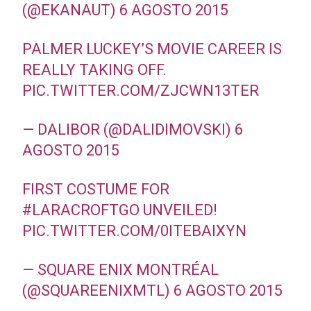
(@EKANAUT)
6 AGOSTO 2015
PALMER LUCKEY’S MOVIE CAREER IS
REALLY TAKING OFF.
PIC.TWITTER.COM/ZJCWN13TER
— DALIBOR (@DALIDIMOVSKI)
6
AGOSTO 2015
FIRST COSTUME FOR
#LARACROFTGO
UNVEILED!
PIC.TWITTER.COM/0ITEBAIXYN
—
SQUARE ENIX
MONTRÉAL
(@SQUAREENIXMTL)
6 AGOSTO 2015