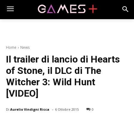
Home
News
Il trailer di lancio di Hearts
of Stone, il DLC di The
Witcher 3: Wild Hunt
[VIDEO]
-
Di
Aurelio Vindigni Ricca
6 Ottobre 2015
0