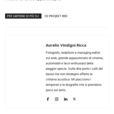
PER SAPERNE DI PIÙ SU:
CD PROJEKT RED
Aurelio Vindigni Ricca
Fotografo, redattore e managing editor
sul web, grande appassionato di cinema,
automobili e tech enthusiast della
peggior specie. Sulle dita porto i calli del
basso ma non disdegno affatto la
chitarra acustica. Mi piacciono i
temporali e le biografie che si prendono
poco sul serio.