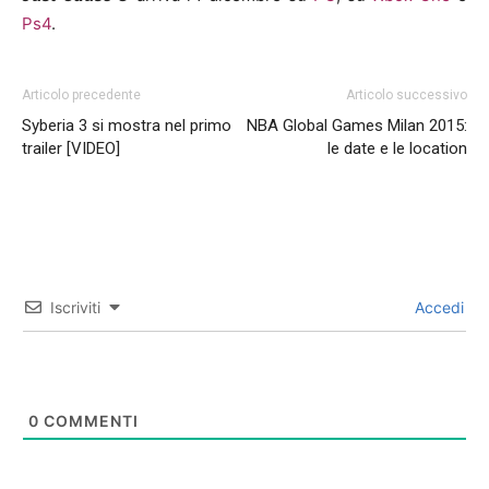
Ps4
.
Articolo precedente
Articolo successivo
Syberia 3 si mostra nel primo
NBA Global Games Milan 2015:
trailer [VIDEO]
le date e le location
Iscriviti
Accedi
0
COMMENTI