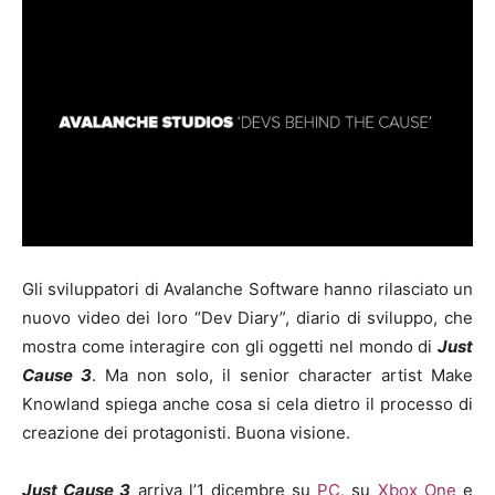
Gli sviluppatori di Avalanche Software hanno rilasciato un
nuovo video dei loro “Dev Diary”, diario di sviluppo, che
mostra come interagire con gli oggetti nel mondo di
Just
Cause 3
. Ma non solo, il senior character artist Make
Knowland spiega anche cosa si cela dietro il processo di
creazione dei protagonisti. Buona visione.
Just Cause 3
arriva l’1 dicembre su
PC
, su
Xbox One
e