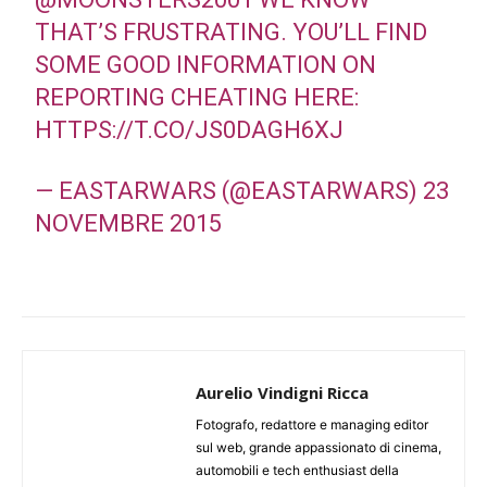
THAT’S FRUSTRATING. YOU’LL FIND
SOME GOOD INFORMATION ON
REPORTING CHEATING HERE:
HTTPS://T.CO/JS0DAGH6XJ
— EASTARWARS (@EASTARWARS)
23
NOVEMBRE 2015
Aurelio Vindigni Ricca
Fotografo, redattore e managing editor
sul web, grande appassionato di cinema,
automobili e tech enthusiast della