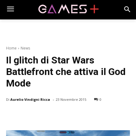
Home
News
Il glitch di Star Wars
Battlefront che attiva il God
Mode
-
Di
Aurelio Vindigni Ricca
23 Novembre 2015
0