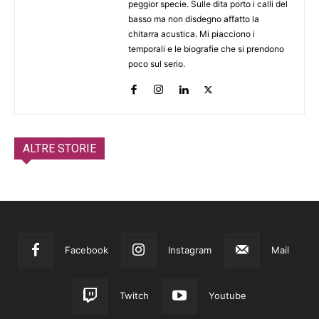
peggior specie. Sulle dita porto i calli del
basso ma non disdegno affatto la
chitarra acustica. Mi piacciono i
temporali e le biografie che si prendono
poco sul serio.
ALTRE STORIE
Facebook
Instagram
Mail
Twitch
Youtube