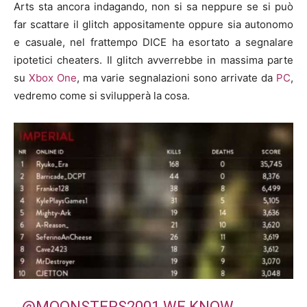
Arts sta ancora indagando, non si sa neppure se si può
far scattare il glitch appositamente oppure sia autonomo
e casuale, nel frattempo DICE ha esortato a segnalare
ipotetici cheaters. Il glitch avverrebbe in massima parte
su
Xbox One
, ma varie segnalazioni sono arrivate da
PC
,
vedremo come si svilupperà la cosa.
@MOONSTERS2001
WE KNOW