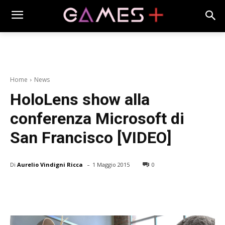
Home
News
HoloLens show alla
conferenza Microsoft di
San Francisco [VIDEO]
-
Di
Aurelio Vindigni Ricca
1 Maggio 2015
0