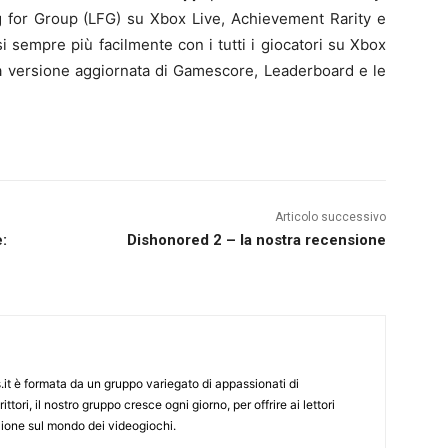
g for Group (LFG) su Xbox Live, Achievement Rarity e
i sempre più facilmente con i tutti i giocatori su Xbox
 la versione aggiornata di Gamescore, Leaderboard e le
Articolo successivo
:
Dishonored 2 – la nostra recensione
it è formata da un gruppo variegato di appassionati di
ittori, il nostro gruppo cresce ogni giorno, per offrire ai lettori
zione sul mondo dei videogiochi.