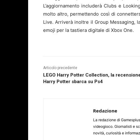
L’aggiornamento includerà Clubs e Lookin
molto altro, permettendo così di connetters
Live. Arriverà inoltre il Group Messaging,
emoji per la tastiera digitale di Xbox One.
Articolo precedente
LEGO Harry Potter Collection, la recensione
Harry Potter sbarca su Ps4
Redazione
La redazione di Gamesplus.
videogioco. Giornalisti e scr
novità, curiosità e informa