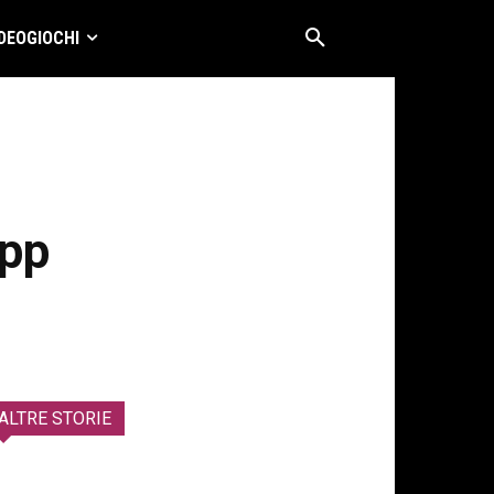
DEOGIOCHI
App
ALTRE STORIE