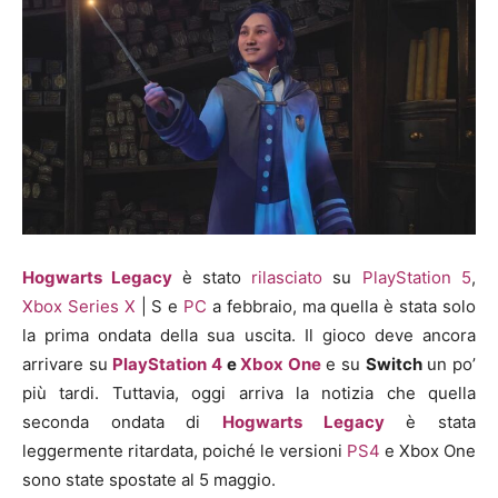
Hogwarts Legacy
è stato
rilasciato
su
PlayStation 5
,
Xbox Series X
| S e
PC
a febbraio
, ma quella è stata solo
la prima ondata della sua uscita. Il gioco deve ancora
arrivare su
PlayStation 4
e
Xbox One
e su
Switch
un po’
più tardi. Tuttavia, oggi arriva la notizia che quella
seconda ondata di
Hogwarts Legacy
è stata
leggermente ritardata, poiché le versioni
PS4
e Xbox One
sono state spostate al 5 maggio.