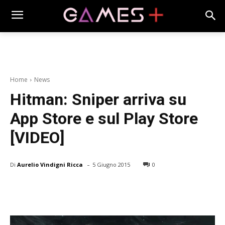
Home
News
Hitman: Sniper arriva su
App Store e sul Play Store
[VIDEO]
-
Di
Aurelio Vindigni Ricca
5 Giugno 2015
0