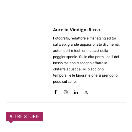
Aurelio Vindigni Ricca
Fotografo, redattore e managing editor
sul web, grande appassionato di cinema,
automobili e tech enthusiast della
peggior specie. Sulle dita porto i calli del
basso ma non disdegno affatto la
chitarra acustica. Mi piacciono i
temporali e le biografie che si prendono
poco sul serio.
ALTRE STORIE