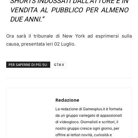
SHORTS INDOSSATI DALL’ATTORE E IN
VENDITA AL PUBBLICO PER ALMENO
DUE ANNI.”
Ora sarà il tribunale di New York ad esprimersi sulla
causa, presentata ieri 02 Luglio.
PER SAPERNE DI PIÙ SU:
GTA V
Redazione
La redazione di Gamesplus.it è formata
da un gruppo variegato di appassionati
di videogioco. Giornalisti e scrittori, il
nostro gruppo cresce ogni giorno, per
offrire ai lettori novità, curiosità e