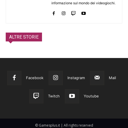
informazione sul mondo dei videogiochi.
ALTRE STORIE
Facebook
Instagram
Mail
Twitch
Youtube
© Gamesplus.it | All rights reserved