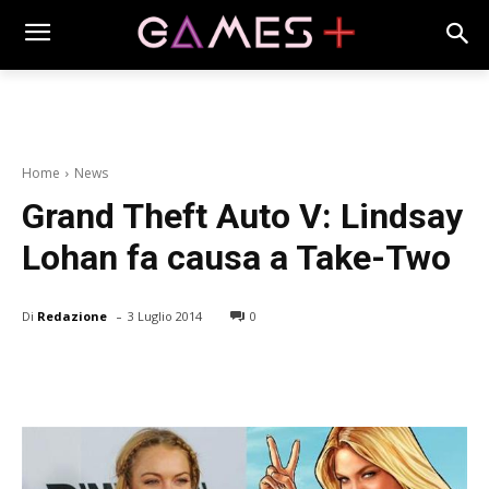
Home
News
Grand Theft Auto V: Lindsay
Lohan fa causa a Take-Two
-
Di
Redazione
3 Luglio 2014
0