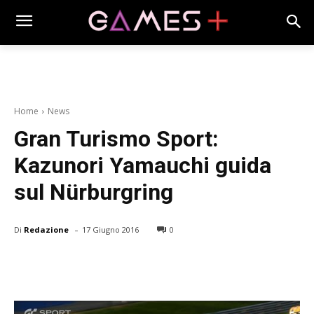
Home
News
Gran Turismo Sport:
Kazunori Yamauchi guida
sul Nürburgring
-
Di
Redazione
17 Giugno 2016
0