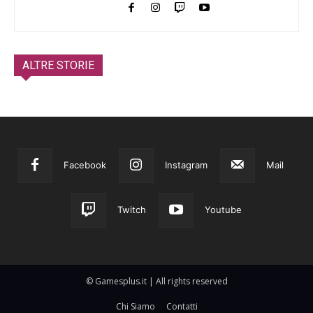
ALTRE STORIE
Facebook
Instagram
Mail
Twitch
Youtube
© Gamesplus.it | All rights reserved
Chi Siamo
Contatti