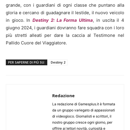
grande, con i guardiani di ogni classe che puntano alla
gloria e cercano di guadagnare il lestide, il nuovo veicolo
in gioco. In
Destiny 2: La Forma Ultima
, in uscita il 4
giugno 2024, i guardiani dovranno fare squadra con i loro
più stretti alleati per dare la caccia al Testimone nel
Pallido Cuore del Viaggiatore.
PER SAPERNE DI PIÙ SU:
Destiny 2
Redazione
La redazione di Gamesplus.it è formata
da un gruppo variegato di appassionati
di videogioco. Giornalisti e scrittori, il
nostro gruppo cresce ogni giorno, per
offrire ai lettori novità, curiosità e