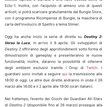
Ecto-1. Inoltre, con l’acquisto di almeno uno di questi
articoli, si potrà scaricare gratuitamente dal Bungie Store,
con il programma Ricompense di Bungie, la maschera di
carta dell’involucro di Spettro a tema Slimer.
Oggi ha anche inizio la serie di dirette su
Destiny 2:
Verso la Luce
, in arrivo il 9 aprile. Gli sviluppatori di
Destiny 2
offriranno degli approfondimenti sotto forma di
dimostrazioni di gameplay e presenteranno le nuove
funzionalità; inoltre, daranno la possibilità di ottenere
degli emblemi esclusivi tramite i Drop di
Twitch
. I
guardiani sono invitati a seguire
qui
la trasmissione alle
18:00 di oggi. Le altre due dirette andranno in onda il 26
marzo alle 18:00 e il 2 aprile alle 19:00 (orari italiani).
Nel frattempo, l’evento dei Giochi dei Guardiani All-Stars
di
Destiny 2
(disponibile fino al 26 marzo) prosegue alla