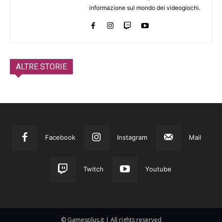
informazione sul mondo dei videogiochi.
ALTRE STORIE
Facebook
Instagram
Mail
Twitch
Youtube
© Gamesplus.it | All rights reserved