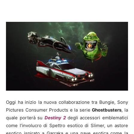
Oggi ha inizio la nuova collaborazione tra Bungie, Sony
Pictures Consumer Products e la serie
Ghostbusters
, la
quale porterà su
Destiny 2
degli accessori emblematici
come l’involucro di Spettro esotico di Slimer, un astore
esotico ispirato a Garraka e una nave esotica come la