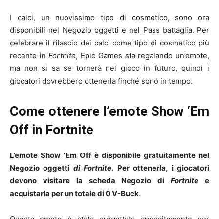
I calci, un nuovissimo tipo di cosmetico, sono ora
disponibili nel Negozio oggetti e nel Pass battaglia. Per
celebrare il rilascio dei calci come tipo di cosmetico più
recente in
Fortnite
, Epic Games sta regalando un’emote,
ma non si sa se tornerà nel gioco in futuro, quindi i
giocatori dovrebbero ottenerla finché sono in tempo.
Come ottenere l’emote Show ‘Em
Off in Fortnite
L’emote Show ‘Em Off è disponibile gratuitamente nel
Negozio oggetti
di Fortnite
.
Per ottenerla, i giocatori
devono visitare la scheda Negozio di
Fortnite
e
acquistarla per un totale di 0 V-Buck
.
Questa emote è stata progettata appositamente per