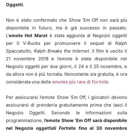
Oggetti
.
Non è stato confermato che Show ‘Em Off non sarà più
disponibile in futuro, ma è già successo in passato.
L’
emote Hot Marat
è stata aggiunta al Negozio oggetti
per 0 V-Bucks per promuovere il sequel di
Ralph
Spaccatutto
,
Ralph Breaks the Internet
. Il film è uscito il
21 novembre 2018 e l’emote è stata disponibile nel
Negozio oggetti per due giorni, il 24 e il 25 novembre, e
da allora non è più tornata. Nonostante sia gratuita, è ora
considerata una delle
emotes più rare di
Fortnite
.
Per assicurarsi l’emote Show ‘Em Off, i giocatori devono
assicurarsi di prenderla gratuitamente prima che lasci il
Negozio Oggetti. Secondo le informazioni sulla
programmazione,
l’emote Show ‘Em Off sarà disponibile
nel Negozio oggetti
di Fortnite
fino al 30 novembre