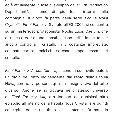
ed è attualmente in fase di sviluppo dalla ” 1st Production
Department”, insieme di più team interni della
compagnia. Il gioco fa parte della serie
Fabula Nova
Crystallis Final Fantasy
. Svelato all’E3 2006, si concentra
su un misterioso protagonista, Noctis Lucis Caelum, che
è l’unico erede di una dinastia a capo dell’ultima città che
ancora controlla i cristalli. In circostanze impreviste,
combatte contro nemici che cercano di impossessarsi del
cristallo.
Final Fantasy Versus XIII
era, secondo i suoi sviluppatori,
un titolo del tutto indipendente dal resto della Fabula
Nova, con nuovi personaggi e un design visivo del tutto
diverso. Anche se si trovava nello stesso universo
di
Final Fantasy XIII
, era lontano da qualsiasi altro
episodio all’interno della Fabula Nova Crystallis e quindi
concepito come un titolo a se stante. Durante la