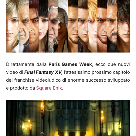
Direttamente dalla
Paris Games Week
, ecco due nuovi
video di
Final Fantasy XV,
l’attesissimo prossimo capitolo
del franchise videoludico di enorme successo sviluppato
e prodotto da
Square Enix
.