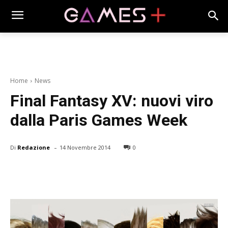
Home
News
Final Fantasy XV: nuovi viro
dalla Paris Games Week
-
Di
Redazione
14 Novembre 2014
0