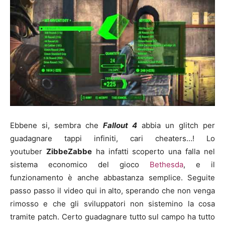
Ebbene si, sembra che
Fallout 4
abbia un glitch per
guadagnare tappi infiniti, cari cheaters…! Lo
youtuber
ZibbeZabbe
ha infatti scoperto una falla nel
sistema economico del gioco
Bethesda
, e il
funzionamento è anche abbastanza semplice. Seguite
passo passo il video qui in alto, sperando che non venga
rimosso e che gli sviluppatori non sistemino la cosa
tramite patch. Certo guadagnare tutto sul campo ha tutto