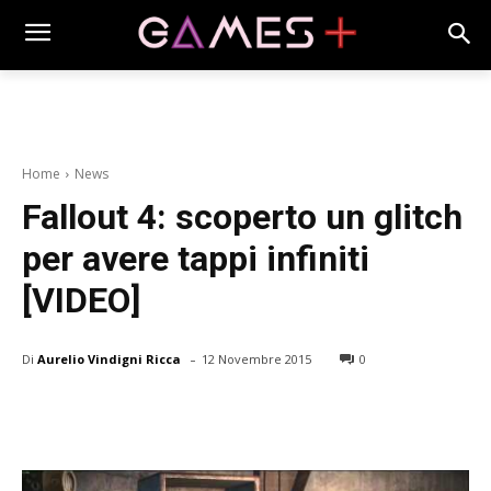
Home
News
Fallout 4: scoperto un glitch
per avere tappi infiniti
[VIDEO]
-
Di
Aurelio Vindigni Ricca
12 Novembre 2015
0