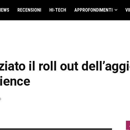
NEWS
RECENSIONI
HI-TECH
APPROFONDIMENTI
VI
ziato il roll out dell’a
ience
0