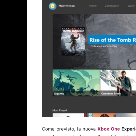
Come previsto, la nuova
Xbox One
Experi