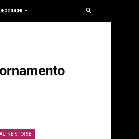
DEOGIOCHI
ggiornamento
ALTRE STORIE