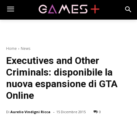
Home
News
Executives and Other
Criminals: disponibile la
nuova espansione di GTA
Online
-
Di
Aurelio Vindigni Ricca
15 Dicembre 2015
0