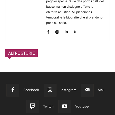
peggior specie. Sulle dita porto i calli del
basso ma non disdegno affatto la
chitarra acustica. Mi piacciono i
temporali e le biografie che si prendono
poco sul serio.
ALTRE STORIE
Facebook
Instagram
Mail
Twitch
Youtube