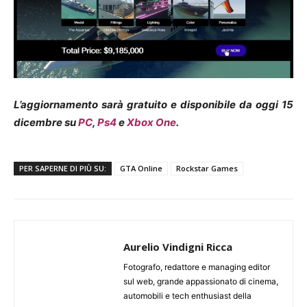
L’aggiornamento sarà gratuito e disponibile da oggi 15
dicembre su
PC
,
Ps4
e
Xbox One
.
PER SAPERNE DI PIÙ SU:
GTA Online
Rockstar Games
Aurelio Vindigni Ricca
Fotografo, redattore e managing editor
sul web, grande appassionato di cinema,
automobili e tech enthusiast della