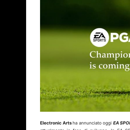
Electronic Arts
ha annunciato oggi
EA SPO