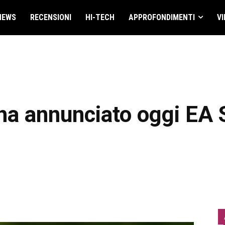
NEWS
RECENSIONI
HI-TECH
APPROFONDIMENTI
VI
s ha annunciato oggi 