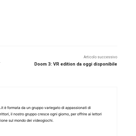
Articolo successivo
V
Doom 3: VR edition da oggi disponibile
it è formata da un gruppo variegato di appassionati di
ittori, il nostro gruppo cresce ogni giorno, per offrire ai lettori
zione sul mondo dei videogiochi.