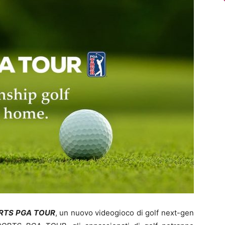
RTS PGA TOUR
, un nuovo videogioco di golf next-gen