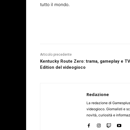
tutto il mondo.
Articolo precedente
Kentucky Route Zero: trama, gameplay e T
Edition del videogioco
Redazione
La redazione di Gamesplus.
videogioco. Giornalisti e scr
novità, curiosità e informa