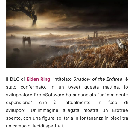
Il
DLC
di
Elden Ring
, intitolato
Shadow of the Erdtree
, è
stato confermato.
In un tweet questa mattina, lo
sviluppatore FromSoftware ha annunciato “un’imminente
espansione” che è “attualmente in fase di
sviluppo”. Un’immagine allegata mostra un Erdtree
spento, con una figura solitaria in lontananza in piedi tra
un campo di lapidi spettrali.