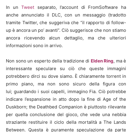
In un
Tweet
separato, l’account di FromSoftware ha
anche annunciato il DLC, con un messaggio (tradotto
tramite Twitter, che suggeriva che “il rapporto di follow-
up è ancora un po’ avanti”. Ciò suggerisce che non stiamo
ancora ricevendo alcun dettaglio, ma che ulteriori
informazioni sono in arrivo.
Non sono un esperto della tradizione di
Elden Ring
, ma è
interessante speculare su ciò che queste immagini
potrebbero dirci su dove siamo. È chiaramente torrent in
primo piano, ma non sono sicuro della figura con
lui; guardando i suoi capelli, immagino Fia. Ciò potrebbe
indicare l’espansione in atto dopo la fine di Age of the
Duskborn; the Deathbed Companion è piuttosto rilevante
per quella conclusione del gioco, che vede una nebbia
straziante restituire il ciclo della mortalità a The Lands
Between. Questa è puramente speculazione da parte