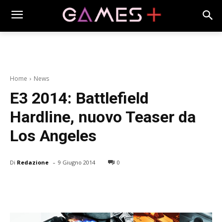
Home
News
E3 2014: Battlefield
Hardline, nuovo Teaser da
Los Angeles
-
Di
Redazione
9 Giugno 2014
0