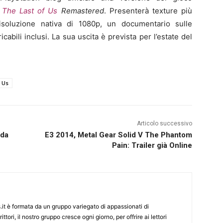
a
The Last of Us
Remastered
. Presenterà texture più
risoluzione nativa di 1080p, un documentario sulle
icabili inclusi. La sua uscita è prevista per l’estate del
f Us
Articolo successivo
 da
E3 2014, Metal Gear Solid V The Phantom
Pain: Trailer già Online
it è formata da un gruppo variegato di appassionati di
ittori, il nostro gruppo cresce ogni giorno, per offrire ai lettori