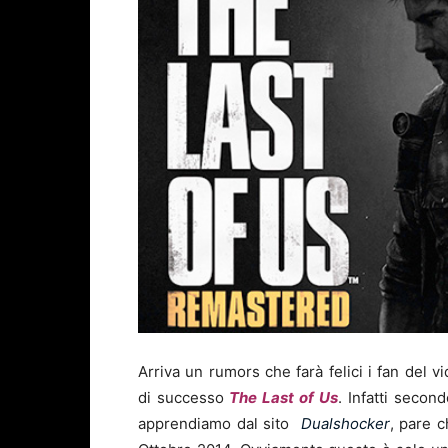
Arriva un rumors che farà felici i fan del 
di successo
The Last of Us
. Infatti secon
apprendiamo dal sito
Dualshocker
, pare c