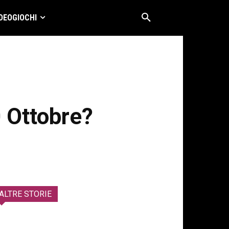
DEOGIOCHI
0 Ottobre?
ALTRE STORIE