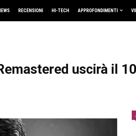
NEWS
RECENSIONI
HI-TECH
APPROFONDIMENTI
VI
Remastered uscirà il 1