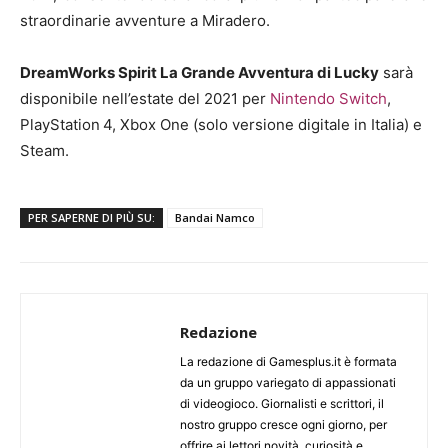
straordinarie avventure a Miradero.
DreamWorks Spirit La Grande Avventura di Lucky
sarà
disponibile nell’estate del 2021 per
Nintendo Switch
,
PlayStation
4, Xbox One (solo versione digitale in Italia) e
Steam.
PER SAPERNE DI PIÙ SU:
Bandai Namco
Redazione
La redazione di Gamesplus.it è formata
da un gruppo variegato di appassionati
di videogioco. Giornalisti e scrittori, il
nostro gruppo cresce ogni giorno, per
offrire ai lettori novità, curiosità e