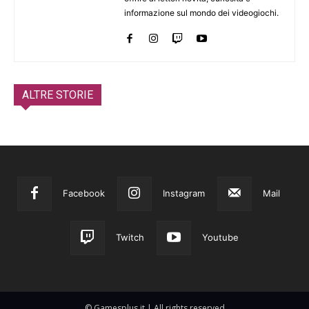
informazione sul mondo dei videogiochi.
ALTRE STORIE
Facebook
Instagram
Mail
Twitch
Youtube
© Gamesplus.it | All rights reserved