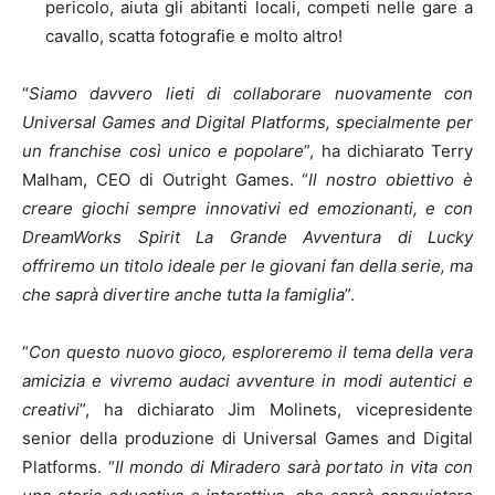
pericolo, aiuta gli abitanti locali, competi nelle gare a
cavallo, scatta fotografie e molto altro!
“
Siamo davvero lieti di collaborare nuovamente con
Universal Games and Digital Platforms, specialmente per
un franchise così unico e popolare
”, ha dichiarato Terry
Malham, CEO di Outright Games. “
Il nostro obiettivo è
creare giochi sempre innovativi ed emozionanti, e con
DreamWorks Spirit La Grande Avventura di Lucky
offriremo un titolo ideale per le giovani fan della serie, ma
che saprà divertire anche tutta la famiglia
”.
“
Con questo nuovo gioco, esploreremo il tema della vera
amicizia e vivremo audaci avventure in modi autentici e
creativi
”, ha dichiarato Jim Molinets, vicepresidente
senior della produzione di Universal Games and Digital
Platforms. “
Il mondo di Miradero sarà portato in vita con