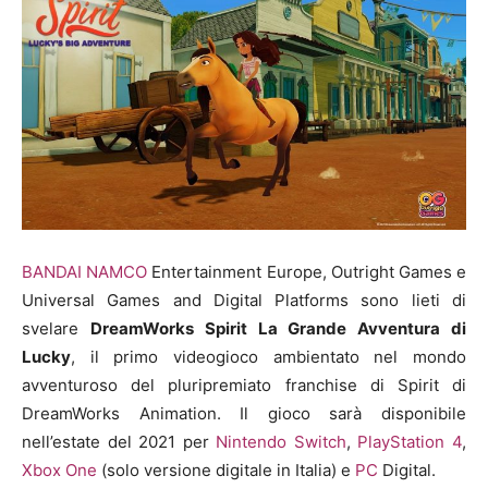
BANDAI NAMCO
Entertainment Europe, Outright Games e
Universal Games and Digital Platforms sono lieti di
svelare
DreamWorks Spirit La Grande Avventura di
Lucky
, il primo videogioco ambientato nel mondo
avventuroso del pluripremiato franchise di Spirit di
DreamWorks Animation. Il gioco sarà disponibile
nell’estate del 2021 per
Nintendo Switch
,
PlayStation 4
,
Xbox One
(solo versione digitale in Italia) e
PC
Digital.