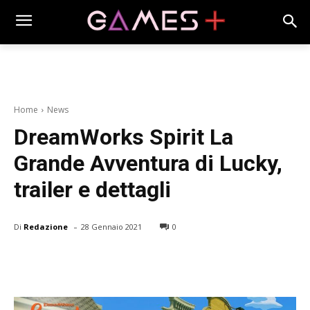
Home
News
DreamWorks Spirit La
Grande Avventura di Lucky,
trailer e dettagli
-
Di
Redazione
28 Gennaio 2021
0