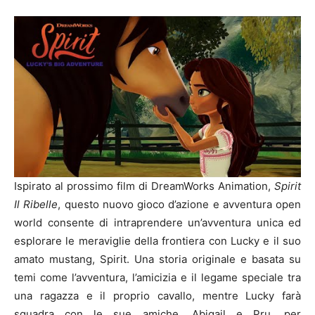
Ispirato al prossimo film di DreamWorks Animation,
Spirit
Il Ribelle
, questo nuovo gioco d’azione e avventura open
world consente di intraprendere un’avventura unica ed
esplorare le meraviglie della frontiera con Lucky e il suo
amato mustang, Spirit. Una storia originale e basata su
temi come l’avventura, l’amicizia e il legame speciale tra
una ragazza e il proprio cavallo, mentre Lucky farà
squadra con le sue amiche, Abigail e Pru, per