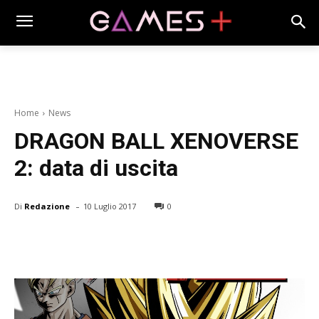
Home
News
DRAGON BALL XENOVERSE
2: data di uscita
-
Di
Redazione
10 Luglio 2017
0