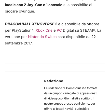
locale con 2 Joy-Con e 1 console
e la possibilità di
giocare ovunque.
DRAGON BALL XENOVERSE 2
è disponibile da ottobre
per PlayStation4,
Xbox One
e
PC
Digital su STEAM®. La
versione per
Nintendo Switch
sarà disponibile da 22
settembre 2017.
Redazione
La redazione di Gamesplus.it è formata
da un gruppo variegato di appassionati
di videogioco. Giornalisti e scrittori, il
nostro gruppo cresce ogni giorno, per
offrire ai lettori novità, curiosità e