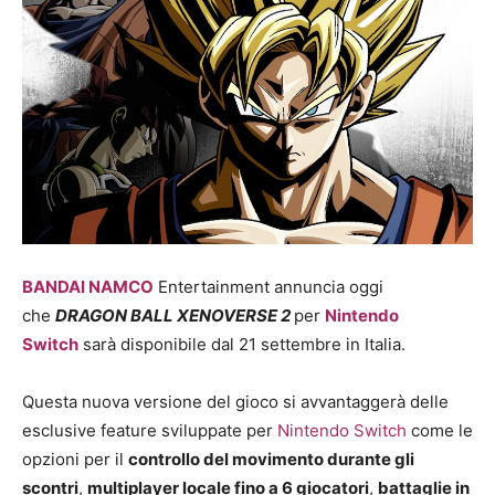
BANDAI NAMCO
Entertainment annuncia oggi
che
DRAGON BALL XENOVERSE 2
per
Nintendo
Switch
sarà disponibile dal 21 settembre in Italia.
Questa nuova versione del gioco si avvantaggerà delle
esclusive feature sviluppate per
Nintendo Switch
come le
opzioni per il
controllo del movimento durante gli
scontri
,
multiplayer locale fino a 6 giocatori
,
battaglie in