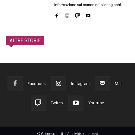
informazione sul mondo dei videogiochi.
ALTRE STORIE
Facebook
Instagram
Mail
Twitch
Youtube
© Gamesplus.it | All rights reserved