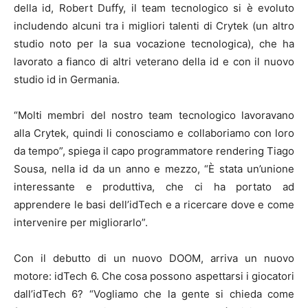
della id, Robert Duffy, il team tecnologico si è evoluto
includendo alcuni tra i migliori talenti di Crytek (un altro
studio noto per la sua vocazione tecnologica), che ha
lavorato a fianco di altri veterano della id e con il nuovo
studio id in Germania.
“Molti membri del nostro team tecnologico lavoravano
alla Crytek, quindi li conosciamo e collaboriamo con loro
da tempo”, spiega il capo programmatore rendering Tiago
Sousa, nella id da un anno e mezzo, “È stata un’unione
interessante e produttiva, che ci ha portato ad
apprendere le basi dell’idTech e a ricercare dove e come
intervenire per migliorarlo”.
Con il debutto di un nuovo DOOM, arriva un nuovo
motore: idTech 6. Che cosa possono aspettarsi i giocatori
dall’idTech 6? “Vogliamo che la gente si chieda come