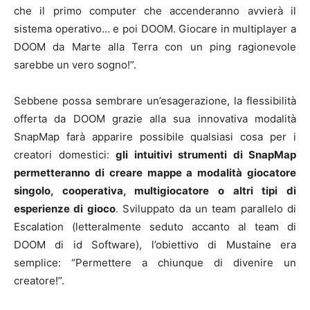
che il primo computer che accenderanno avvierà il
sistema operativo… e poi DOOM. Giocare in multiplayer a
DOOM da Marte alla Terra con un ping ragionevole
sarebbe un vero sogno!”.
Sebbene possa sembrare un’esagerazione, la flessibilità
offerta da DOOM grazie alla sua innovativa modalità
SnapMap farà apparire possibile qualsiasi cosa per i
creatori domestici:
gli intuitivi strumenti di SnapMap
permetteranno di creare mappe a modalità giocatore
singolo, cooperativa, multigiocatore o altri tipi di
esperienze di gioco
. Sviluppato da un team parallelo di
Escalation (letteralmente seduto accanto al team di
DOOM di id Software), l’obiettivo di Mustaine era
semplice: “Permettere a chiunque di divenire un
creatore!”.