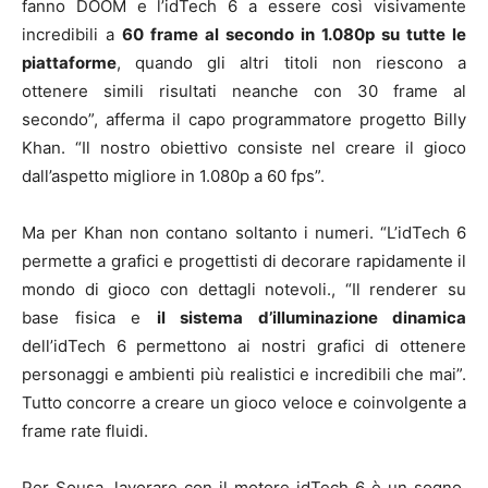
fanno DOOM e l’idTech 6 a essere così visivamente
incredibili a
60 frame al secondo in 1.080p su tutte le
piattaforme
, quando gli altri titoli non riescono a
ottenere simili risultati neanche con 30 frame al
secondo”, afferma il capo programmatore progetto Billy
Khan. “Il nostro obiettivo consiste nel creare il gioco
dall’aspetto migliore in 1.080p a 60 fps”.
Ma per Khan non contano soltanto i numeri. “L’idTech 6
permette a grafici e progettisti di decorare rapidamente il
mondo di gioco con dettagli notevoli., “Il renderer su
base fisica e
il sistema d’illuminazione dinamica
dell’idTech 6 permettono ai nostri grafici di ottenere
personaggi e ambienti più realistici e incredibili che mai”.
Tutto concorre a creare un gioco veloce e coinvolgente a
frame rate fluidi.
Per Sousa, lavorare con il motore idTech 6 è un sogno,