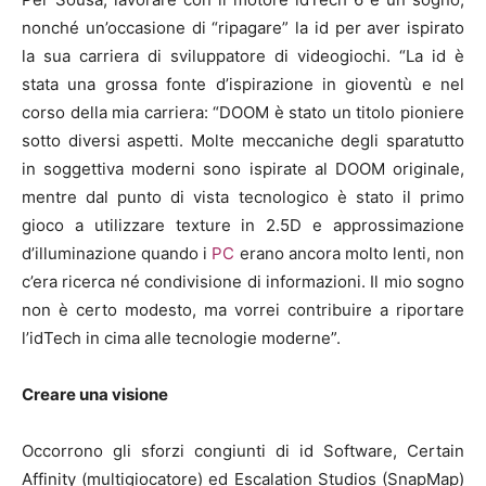
nonché un’occasione di “ripagare” la id per aver ispirato
la sua carriera di sviluppatore di videogiochi. “La id è
stata una grossa fonte d’ispirazione in gioventù e nel
corso della mia carriera: “DOOM è stato un titolo pioniere
sotto diversi aspetti. Molte meccaniche degli sparatutto
in soggettiva moderni sono ispirate al DOOM originale,
mentre dal punto di vista tecnologico è stato il primo
gioco a utilizzare texture in 2.5D e approssimazione
d’illuminazione quando i
PC
erano ancora molto lenti, non
c’era ricerca né condivisione di informazioni. Il mio sogno
non è certo modesto, ma vorrei contribuire a riportare
l’idTech in cima alle tecnologie moderne”.
Creare una visione
Occorrono gli sforzi congiunti di id Software, Certain
Affinity (multigiocatore) ed Escalation Studios (SnapMap)