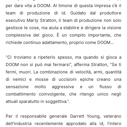
per dare vita a DOOM. Al timone di questa impresa c’è il
team di produzione di id. Guidato dal produttore
esecutivo Marty Stratton, il team di produzione non solo
gestisce le cose, ma aiuta a stabilire e dirigere la visione
complessiva del gioco. È un compito importante, che
richiede continuo adattamento, proprio come DOOM…
“Ci troviamo a ripeterlo spesso, ma quando si gioca a
DOOM non si può mai fermarsi”, afferma Stratton, “Se ti
fermi, muori. La combinazione di velocità, armi, quantità
di nemici e mosse di uccisioni epiche creano una
sensazione molto aggressiva e un flusso di
combattimento coinvolgente, che ritengo unico negli
attuali sparatutto in soggettiva.”.
Per il responsabile generale Garrett Young, veterano
dell’industria recentemente approdato alla id, l’intero