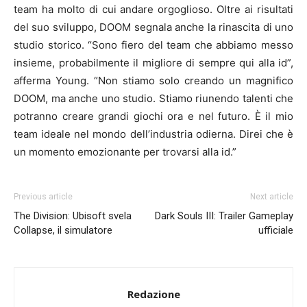
team ha molto di cui andare orgoglioso. Oltre ai risultati
del suo sviluppo, DOOM segnala anche la rinascita di uno
studio storico. “Sono fiero del team che abbiamo messo
insieme, probabilmente il migliore di sempre qui alla id”,
afferma Young. “Non stiamo solo creando un magnifico
DOOM, ma anche uno studio. Stiamo riunendo talenti che
potranno creare grandi giochi ora e nel futuro. È il mio
team ideale nel mondo dell’industria odierna. Direi che è
un momento emozionante per trovarsi alla id.”
Previous article
Next article
The Division: Ubisoft svela
Dark Souls III: Trailer Gameplay
Collapse, il simulatore
ufficiale
Redazione