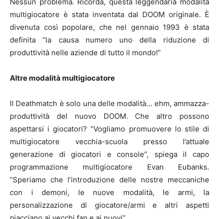
Nessun problema. Ricorda, questa leggendaria modalità
multigiocatore è stata inventata dal DOOM originale. È
divenuta così popolare, che nel gennaio 1993 è stata
definita “la causa numero uno della riduzione di
produttività nelle aziende di tutto il mondo!”
Altre modalità multigiocatore
Il Deathmatch è solo una delle modalità… ehm, ammazza-
produttività del nuovo DOOM. Che altro possono
aspettarsi i giocatori? “Vogliamo promuovere lo stile di
multigiocatore vecchia-scuola presso l’attuale
generazione di giocatori e console”, spiega il capo
programmazione multigiocatore Evan Eubanks.
“Speriamo che l’introduzione delle nostre meccaniche
con i demoni, le nuove modalità, le armi, la
personalizzazione di giocatore/armi e altri aspetti
piacciano ai vecchi fan e ai nuovi”.