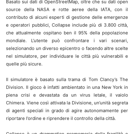
Basato sui dati di OpenStreetMap, oltre che su dati open
source della NASA e rotte aeree della IATA, con il
contributo di alcuni esperti di gestione delle emergenze
e operatori pubblici, Collapse include più di 3.800 città,
che attualmente ospitano ben il 95% della popolazione
mondiale. L’utente può confrontare i vari scenari,
selezionando un diverso epicentro o facendo altre scelte
nel simulatore, per individuare le città più vulnerabili e
quelle più sicure.
Il simulatore è basato sulla trama di Tom Clancy’s The
Division. Il gioco è infatti ambientato in una New York in
piena crisi e devastata da un virus letale, il vaiolo
Chimera. Viene così attivata la Divisione, un’unità segreta
di agenti speciali in grado di agire autonomamente per
riportare l’ordine e riprendere il controllo della città.
Collapse è un drammatico promemoria della fragilità e