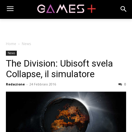
Home
News
News
The Division: Ubisoft svela
Collapse, il simulatore
Redazione
-
24 Febbraio 2016
0