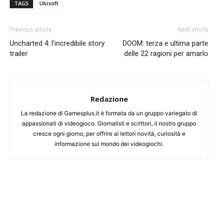
TAGS
Ubisoft
Previous article
Next article
Uncharted 4: l’incredibile story
DOOM: terza e ultima parte
trailer
delle 22 ragioni per amarlo
Redazione
La redazione di Gamesplus.it è formata da un gruppo variegato di
appassionati di videogioco. Giornalisti e scrittori, il nostro gruppo
cresce ogni giorno, per offrire ai lettori novità, curiosità e
informazione sul mondo dei videogiochi.