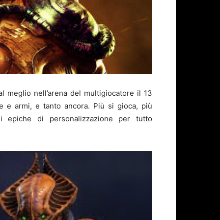
 meglio nell’arena del multigiocatore il 13
 e armi, e tanto ancora. Più si gioca, più
 epiche di personalizzazione per tutto