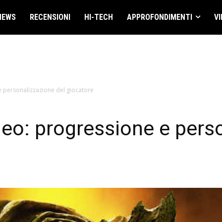
NEWS
RECENSIONI
HI-TECH
APPROFONDIMENTI
VI
 personalizzazione del giocatore
o: progressione e perso