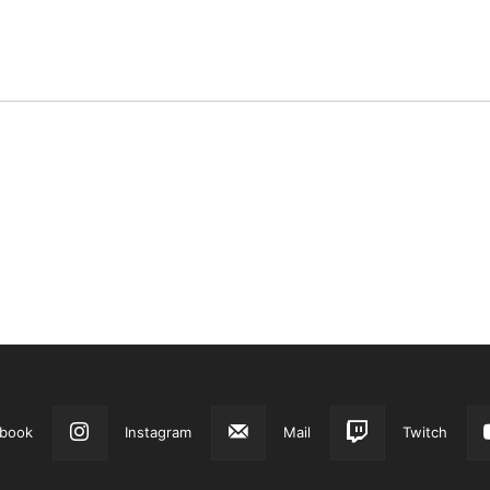
book
Instagram
Mail
Twitch