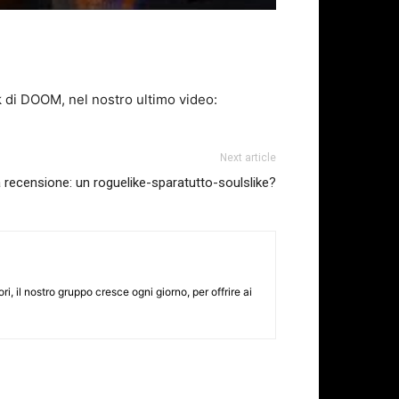
k di DOOM, nel nostro ultimo video:
Next article
 recensione: un roguelike-sparatutto-soulslike?
i, il nostro gruppo cresce ogni giorno, per offrire ai