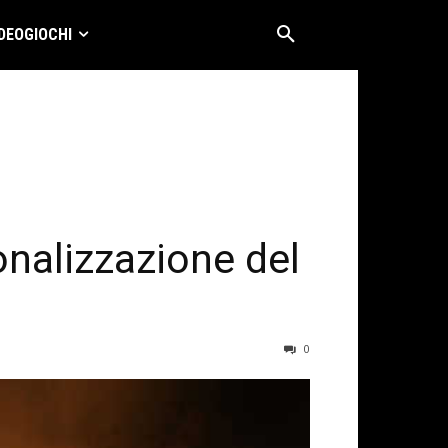
DEOGIOCHI
nalizzazione del
0