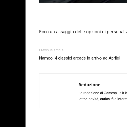
Ecco un assaggio delle opzioni di personali
Previous article
Namco: 4 classici arcade in arrivo ad Aprile!
Redazione
La redazione di Gamesplus.it è f
lettori novità, curiosità e inf