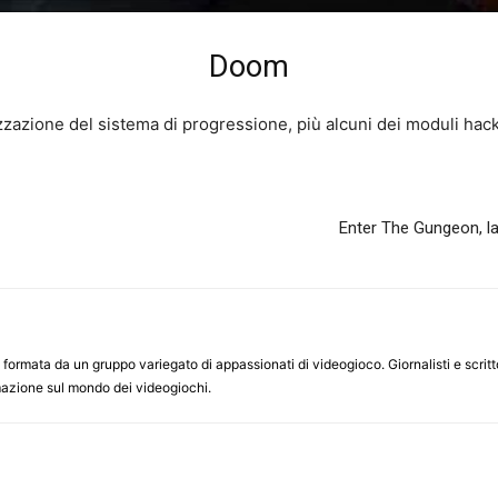
Doom
zzazione del sistema di progressione, più alcuni dei moduli hac
Enter The Gungeon, la
ormata da un gruppo variegato di appassionati di videogioco. Giornalisti e scrittor
ormazione sul mondo dei videogiochi.