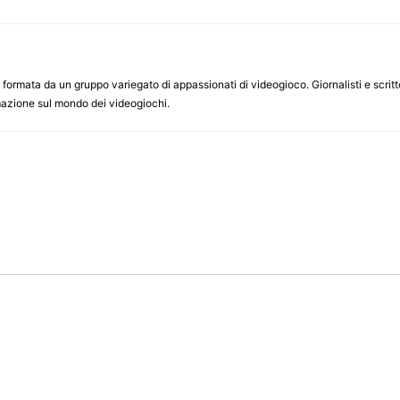
ormata da un gruppo variegato di appassionati di videogioco. Giornalisti e scrittor
ormazione sul mondo dei videogiochi.