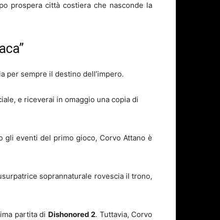
po prospera città costiera che nasconde la
naca”
ia per sempre il destino dell’impero.
ciale, e riceverai in omaggio una copia di
o gli eventi del primo gioco, Corvo Attano è
usurpatrice soprannaturale rovescia il trono,
ima partita di
Dishonored 2
. Tuttavia, Corvo