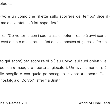
oludica.
orvo è un uomo che riflette sullo scorrere del tempo” dice il
ma è diventato più introspettivo.”
za. “Corvo torna con i suoi classici poteri, resi più avvincenti
ssi è stato migliorato ai fini della dinamica di gioco” afferma
o qui sopra) per scoprire di più su Corvo, sui suoi obiettivi e
 per dare maggiore libertà ai giocatori. Un avvertimento: più
ile scegliere con quale personaggio iniziare a giocare. “Un
a nostalgia di Corvo?” afferma Smith.
mics & Games 2016
World of Final Fanta