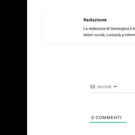
Redazione
La redazione di Gamesplus.it è f
lettori novità, curiosità e inf
Iscriviti
0
COMMENTI