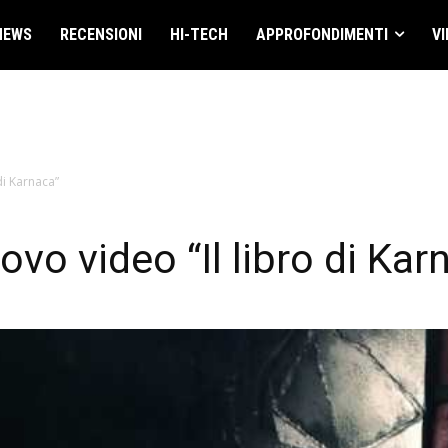
NEWS
RECENSIONI
HI-TECH
APPROFONDIMENTI
VI
di Karnaca”
vo video “Il libro di Kar