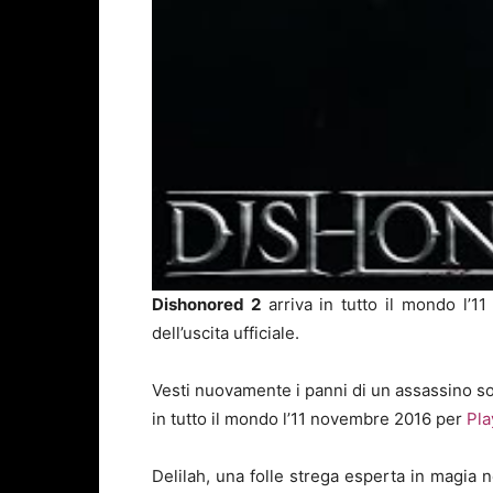
Dishonored 2
arriva in tutto il mondo l’
dell’uscita ufficiale.
Vesti nuovamente i panni di un assassino s
in tutto il mondo l’11 novembre 2016 per
Pla
Delilah, una folle strega esperta in magia n