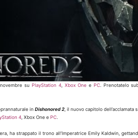
11 novembre su
PlayStation 4
,
Xbox One
e
PC
. Prenotatelo su
oprannaturale in
Dishonored 2
, il nuovo capitolo dell’acclamata
yStation 4
, Xbox One e
PC
.
era, ha strappato il trono all’Imperatrice Emily Kaldwin, gettand