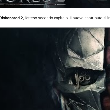
Dishonored 2,
l’atteso secondo capitolo. Il nuovo contributo si int