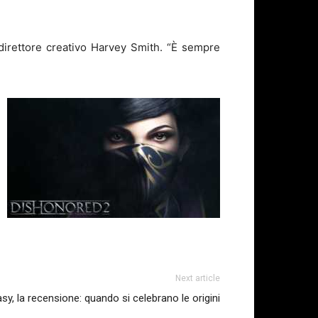
 direttore creativo Harvey Smith. “È sempre
Next article
sy, la recensione: quando si celebrano le origini