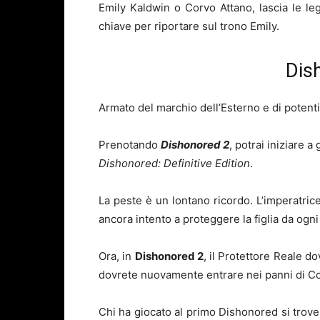
Emily Kaldwin o Corvo Attano, lascia le l
chiave per riportare sul trono Emily.
Dish
Armato del marchio dell’Esterno e di potenti 
Prenotando
Dishonored 2
, potrai iniziare 
Dishonored: Definitive Edition
.
La peste è un lontano ricordo. L’imperatric
ancora intento a proteggere la figlia da ogn
Ora, in
Dishonored 2
, il Protettore Reale d
dovrete nuovamente entrare nei panni di Cor
Chi ha giocato al primo Dishonored si trov