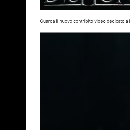
Guarda il nuovo contribito video dedicato a