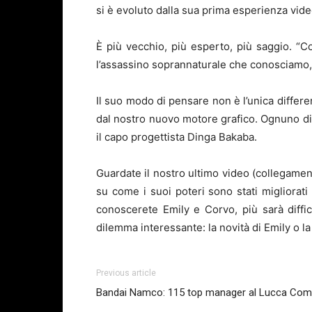
si è evoluto dalla sua prima esperienza vide
È più vecchio, più esperto, più saggio. “C
l’assassino soprannaturale che conosciamo, 
Il suo modo di pensare non è l’unica differen
dal nostro nuovo motore grafico. Ognuno di e
il capo progettista Dinga Bakaba.
Guardate il nostro ultimo video (collegament
su come i suoi poteri sono stati migliorati
conoscerete Emily e Corvo, più sarà diffic
dilemma interessante: la novità di Emily o l
Previous article
Bandai Namco: 115 top manager al Lucca Co