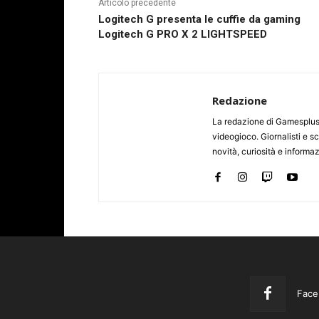
Articolo precedente
Logitech G presenta le cuffie da gaming
Logitech G PRO X 2 LIGHTSPEED
Redazione
La redazione di Gamesplus.
videogioco. Giornalisti e scr
novità, curiosità e informa
Face