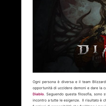
Ogni persona è diversa e il team Blizzard
opportunità di uccidere demoni e dare la cac
Diablo
. Seguendo questa filosofia, sono st
incontro a tutte le esigenze. Il risultato è 