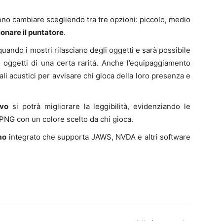
ono cambiare scegliendo tra tre opzioni: piccolo, medio
onare il puntatore
.
uando i mostri rilasciano degli oggetti e sarà possibile
 oggetti di una certa rarità. Anche l’equipaggiamento
ali acustici per avvisare chi gioca della loro presenza e
evo
si potrà migliorare la leggibilità, evidenziando le
PNG con un colore scelto da chi gioca.
mo
integrato che supporta JAWS, NVDA e altri software