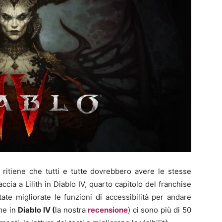
 ritiene che tutti e tutte dovrebbero avere le stesse
cia a Lilith in Diablo IV, quarto capitolo del franchise
ate migliorate le funzioni di accessibilità per andare
che in
Diablo IV (
la nostra
recensione
) ci sono più di 50