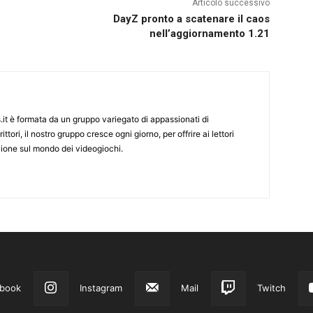
Articolo successivo
DayZ pronto a scatenare il caos
nell’aggiornamento 1.21
it è formata da un gruppo variegato di appassionati di
ittori, il nostro gruppo cresce ogni giorno, per offrire ai lettori
zione sul mondo dei videogiochi.
book
Instagram
Mail
Twitch