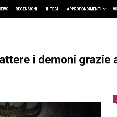
NEWS
RECENSIONI
HI-TECH
APPROFONDIMENTI
VI
ttere i demoni grazie a