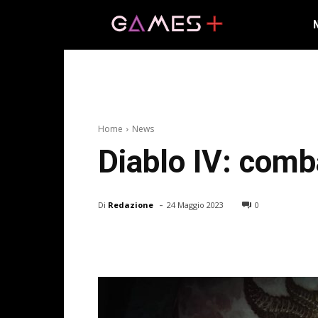
Home
News
Diablo IV: comba
-
Di
Redazione
24 Maggio 2023
0