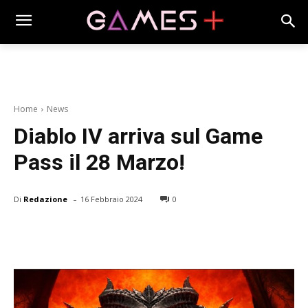
Home
News
Diablo IV arriva sul Game
Pass il 28 Marzo!
-
Di
Redazione
16 Febbraio 2024
0