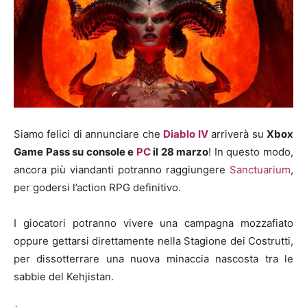
Siamo felici di annunciare che
Diablo IV
arriverà su
Xbox
Game Pass su console e
PC
il 28 marzo
! In questo modo,
ancora più viandanti potranno raggiungere
Sanctuarium
,
per godersi l’action RPG definitivo.
I giocatori potranno vivere una campagna mozzafiato
oppure gettarsi direttamente nella Stagione dei Costrutti,
per dissotterrare una nuova minaccia nascosta tra le
sabbie del Kehjistan.