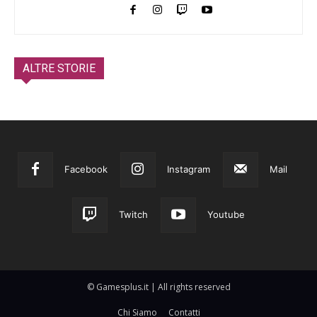
ALTRE STORIE
Facebook
Instagram
Mail
Twitch
Youtube
© Gamesplus.it | All rights reserved
Chi Siamo
Contatti