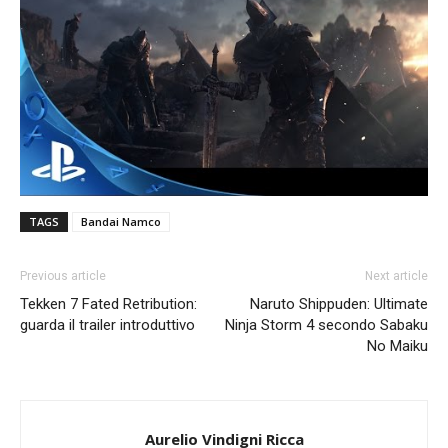
TAGS
Bandai Namco
Previous article
Next article
Tekken 7 Fated Retribution:
Naruto Shippuden: Ultimate
guarda il trailer introduttivo
Ninja Storm 4 secondo Sabaku
No Maiku
Aurelio Vindigni Ricca