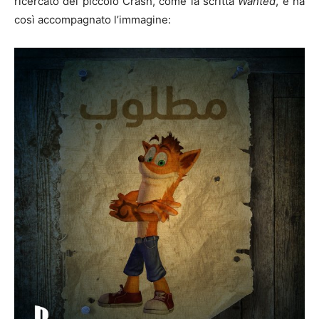
ricercato del piccolo Crash, come la scritta
Wanted
, e ha
così accompagnato l’immagine: