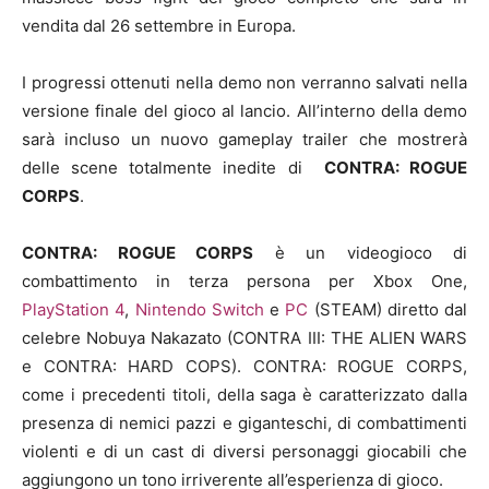
vendita dal 26 settembre in Europa.
I progressi ottenuti nella demo non verranno salvati nella
versione finale del gioco al lancio. All’interno della demo
sarà incluso un nuovo gameplay trailer che mostrerà
delle scene totalmente inedite di
CONTRA: ROGUE
CORPS
.
CONTRA: ROGUE CORPS
è un videogioco di
combattimento in terza persona per Xbox One,
PlayStation 4
,
Nintendo Switch
e
PC
(STEAM) diretto dal
celebre Nobuya Nakazato (CONTRA III: THE ALIEN WARS
e CONTRA: HARD COPS). CONTRA: ROGUE CORPS,
come i precedenti titoli, della saga è caratterizzato dalla
presenza di nemici pazzi e giganteschi, di combattimenti
violenti e di un cast di diversi personaggi giocabili che
aggiungono un tono irriverente all’esperienza di gioco.