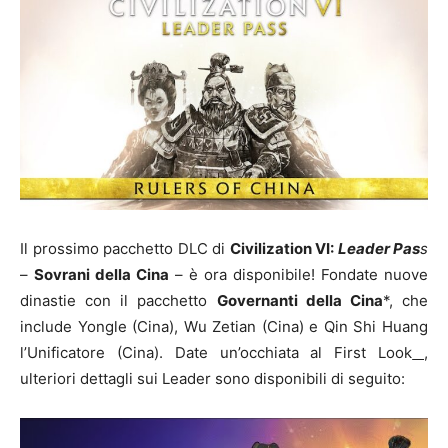
Il prossimo pacchetto DLC di
Civilization VI:
Leader Pas
s
–
Sovrani della Cina
– è ora disponibile! Fondate nuove
dinastie con il pacchetto
Governanti della Cina
*, che
include Yongle (Cina), Wu Zetian (Cina) e Qin Shi Huang
l’Unificatore (Cina). Date un’occhiata al First Look
,
ulteriori dettagli sui Leader sono disponibili di seguito: