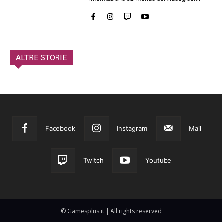
ALTRE STORIE
Facebook
Instagram
Mail
Twitch
Youtube
© Gamesplus.it | All rights reserved