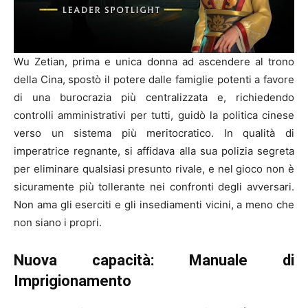
Wu Zetian, prima e unica donna ad ascendere al trono
della Cina, spostò il potere dalle famiglie potenti a favore
di una burocrazia più centralizzata e, richiedendo
controlli amministrativi per tutti, guidò la politica cinese
verso un sistema più meritocratico. In qualità di
imperatrice regnante, si affidava alla sua polizia segreta
per eliminare qualsiasi presunto rivale, e nel gioco non è
sicuramente più tollerante nei confronti degli avversari.
Non ama gli eserciti e gli insediamenti vicini, a meno che
non siano i propri.
Nuova capacità: Manuale di
Imprigionamento