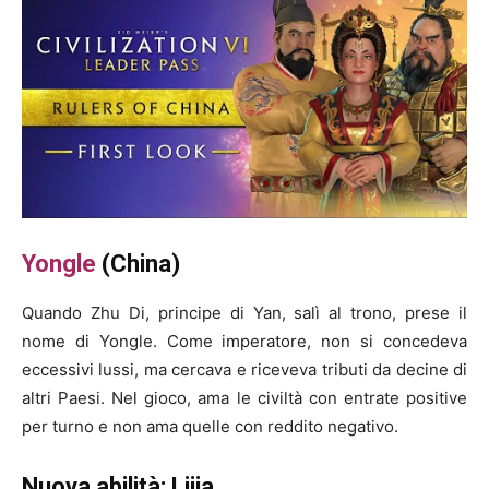
Yongle
(China)
Quando Zhu Di, principe di Yan, salì al trono, prese il
nome di Yongle. Come imperatore, non si concedeva
eccessivi lussi, ma cercava e riceveva tributi da decine di
altri Paesi. Nel gioco, ama le civiltà con entrate positive
per turno e non ama quelle con reddito negativo.
Nuova abilità: Lijia