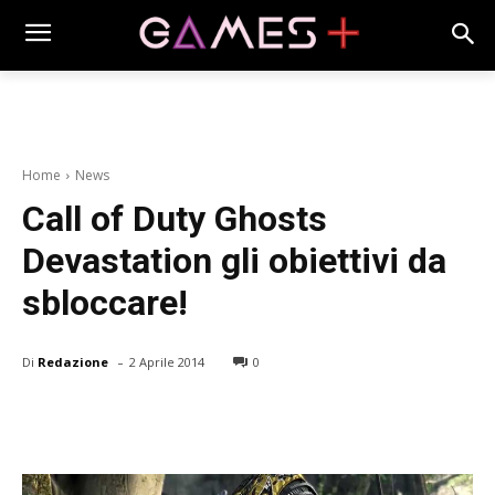
Home
News
Call of Duty Ghosts
Devastation gli obiettivi da
sbloccare!
-
Di
Redazione
2 Aprile 2014
0