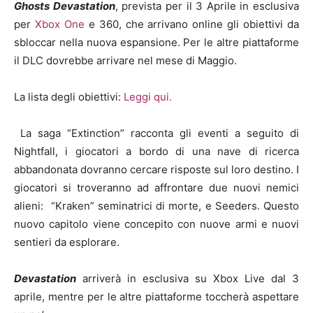
Ghosts Devastation
, prevista per il 3 Aprile in esclusiva
per
Xbox One
e 360, che arrivano online gli obiettivi da
sbloccar nella nuova espansione. Per le altre piattaforme
il DLC dovrebbe arrivare nel mese di Maggio.
La lista degli obiettivi:
Leggi qui.
La saga “Extinction” racconta gli eventi a seguito di
Nightfall, i giocatori a bordo di una nave di ricerca
abbandonata dovranno cercare risposte sul loro destino. I
giocatori si troveranno ad affrontare due nuovi nemici
alieni: “Kraken” seminatrici di morte, e Seeders. Questo
nuovo capitolo viene concepito con nuove armi e nuovi
sentieri da esplorare.
Devastation
arriverà in esclusiva su Xbox Live dal 3
aprile, mentre per le altre piattaforme toccherà aspettare