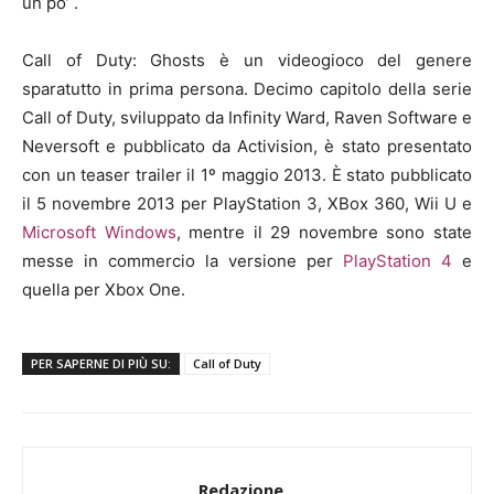
un po’ .
Call of Duty: Ghosts è un videogioco del genere
sparatutto in prima persona. Decimo capitolo della serie
Call of Duty, sviluppato da Infinity Ward, Raven Software e
Neversoft e pubblicato da Activision, è stato presentato
con un teaser trailer il 1º maggio 2013. È stato pubblicato
il 5 novembre 2013 per PlayStation 3, XBox 360, Wii U e
Microsoft Windows
, mentre il 29 novembre sono state
messe in commercio la versione per
PlayStation 4
e
quella per Xbox One.
PER SAPERNE DI PIÙ SU:
Call of Duty
Redazione