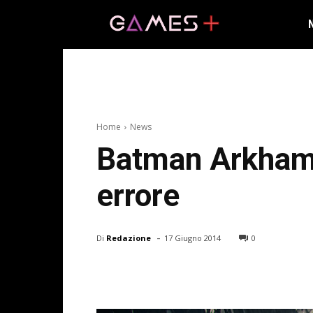
Home
News
Batman Arkham K
errore
-
Di
Redazione
17 Giugno 2014
0