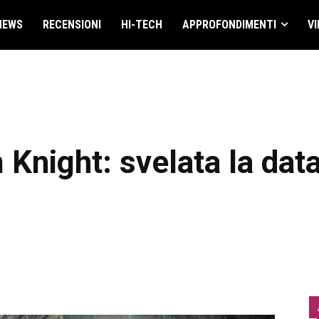
NEWS
RECENSIONI
HI-TECH
APPROFONDIMENTI
VI
night: svelata la data 