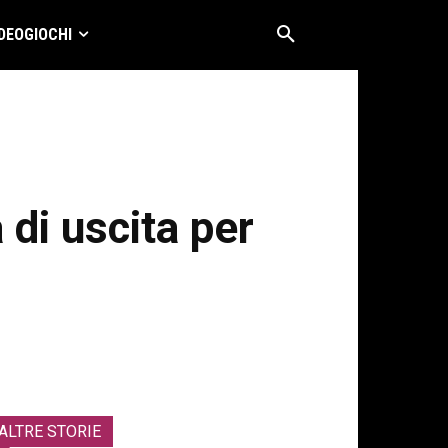
DEOGIOCHI
di uscita per
ALTRE STORIE