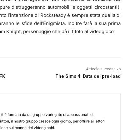
pure distruggeranno automobili e oggetti circostanti).
anto l’intenzione di Rocksteady è sempre stata quella di
ranno le sfide dell’
Enigmista
. Inoltre farà la sua prima
 Knight, personaggio che dà il titolo al videogioco
Articolo successivo
GFK
The Sims 4: Data del pre-load
it è formata da un gruppo variegato di appassionati di
ittori, il nostro gruppo cresce ogni giorno, per offrire ai lettori
zione sul mondo dei videogiochi.