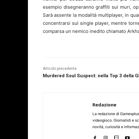
esempio disegneranno graffiti sui muri, op
Sarà assente la modalità
multiplayer
, in qu
concentrarsi sul single player, mentre torne
comparsa un nemico inedito chiamato Arkham
Articolo precedente
Murdered Soul Suspect: nella Top 3 della 
Redazione
La redazione di Gamesplus.
videogioco. Giornalisti e scr
novità, curiosità e informa