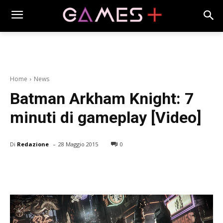
Home
News
Batman Arkham Knight: 7
minuti di gameplay [Video]
-
Di
Redazione
28 Maggio 2015
0