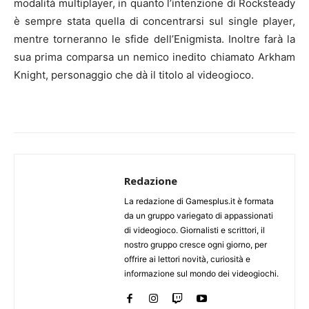
modalità
multiplayer
, in quanto l’intenzione di Rocksteady
è sempre stata quella di concentrarsi sul single player,
mentre torneranno le sfide dell’
Enigmista
. Inoltre farà la
sua prima comparsa un nemico inedito chiamato Arkham
Knight, personaggio che dà il titolo al videogioco.
Redazione
La redazione di Gamesplus.it è formata
da un gruppo variegato di appassionati
di videogioco. Giornalisti e scrittori, il
nostro gruppo cresce ogni giorno, per
offrire ai lettori novità, curiosità e
informazione sul mondo dei videogiochi.