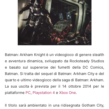
Batman: Arkham Knight è un videogioco di genere stealth
e avventura dinamica, sviluppato da Rocksteady Studios
e basato sul supereroe dei fumetti della DC Comics,
Batman. Si tratta del sequel di Batman: Arkham City e del
quarto e ultimo videogioco della saga di Batman: Arkham.
La sua uscita è prevista per il 14 ottobre 2014 per le
piattaforme
PC
,
Playstation 4
e
Xbox One
.
Il titolo sarà ambientato in una ridisegnata
Gotham City
,