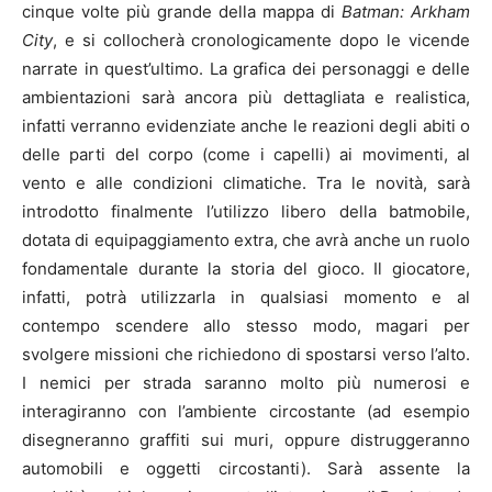
cinque volte più grande della mappa di
Batman: Arkham
City
, e si collocherà cronologicamente dopo le vicende
narrate in quest’ultimo. La grafica dei personaggi e delle
ambientazioni sarà ancora più dettagliata e realistica,
infatti verranno evidenziate anche le reazioni degli abiti o
delle parti del corpo (come i capelli) ai movimenti, al
vento e alle condizioni climatiche. Tra le novità, sarà
introdotto finalmente l’utilizzo libero della
batmobile
,
dotata di equipaggiamento extra, che avrà anche un ruolo
fondamentale durante la storia del gioco. Il giocatore,
infatti, potrà utilizzarla in qualsiasi momento e al
contempo scendere allo stesso modo, magari per
svolgere missioni che richiedono di spostarsi verso l’alto.
I nemici per strada saranno molto più numerosi e
interagiranno con l’ambiente circostante (ad esempio
disegneranno graffiti sui muri, oppure distruggeranno
automobili e oggetti circostanti). Sarà assente la