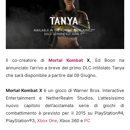
Il co-creatore di
Mortal Kombat
X
, Ed Boon ha
annunciato l’arrivo a breve del primo DLC intitolato Tanya
che sarà disponibile a partire dal 09 Giugno.
Mortal Kombat X
è un gioco di Warner Bros. Interactive
Entertainment e NetherRealm Studios
.
L’attesissimo
nuovo capitolo dell’acclamata serie di giochi di
combattimento è previsto per il 2015 su PlayStation®4,
PlayStation®3,
Xbox One
, Xbox 360 e
PC