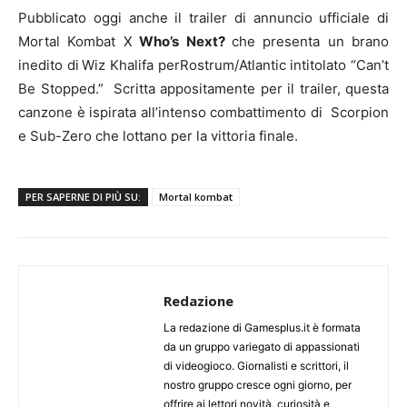
Pubblicato oggi anche il trailer di annuncio ufficiale di
Mortal Kombat X
Who’s Next?
che presenta un brano
inedito di
Wiz Khalifa perRostrum/Atlantic intitolato “Can’t
Be Stopped.” Scritta appositamente per il trailer, questa
canzone è ispirata all’intenso combattimento di Scorpion
e Sub-Zero che lottano per la vittoria finale.
PER SAPERNE DI PIÙ SU:
Mortal kombat
Redazione
La redazione di Gamesplus.it è formata
da un gruppo variegato di appassionati
di videogioco. Giornalisti e scrittori, il
nostro gruppo cresce ogni giorno, per
offrire ai lettori novità, curiosità e