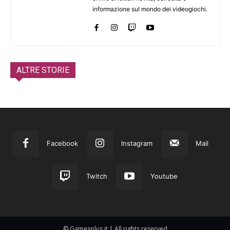
informazione sul mondo dei videogiochi.
ALTRE STORIE
Facebook
Instagram
Mail
Twitch
Youtube
© Gamesplus.it | All rights reserved