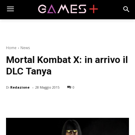
Home
News
Mortal Kombat X: in arrivo il
DLC Tanya
-
Di
Redazione
28 Maggio 2015
0