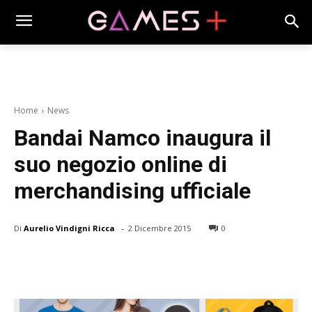
Home
News
Bandai Namco inaugura il
suo negozio online di
merchandising ufficiale
-
Di
Aurelio Vindigni Ricca
2 Dicembre 2015
0