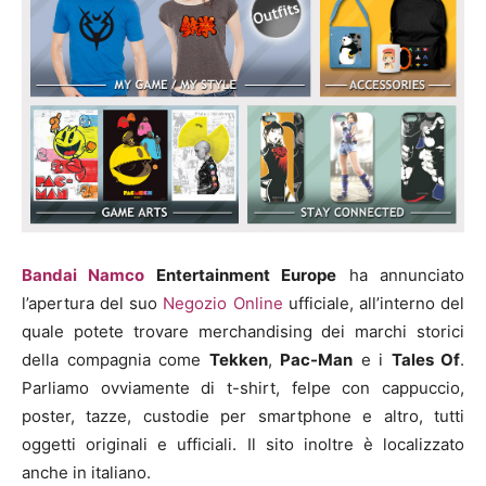
Bandai Namco
Entertainment Europe
ha annunciato
l’apertura del suo
Negozio Online
ufficiale, all’interno del
quale potete trovare merchandising dei marchi storici
della compagnia come
Tekken
,
Pac-Man
e i
Tales Of
.
Parliamo ovviamente di t-shirt, felpe con cappuccio,
poster, tazze, custodie per smartphone e altro, tutti
oggetti originali e ufficiali. Il sito inoltre è localizzato
anche in italiano.