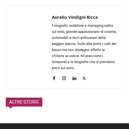
Aurelio Vindigni Ricca
Fotografo, redattore e managing editor
sul web, grande appassionato di cinema,
automobili e tech enthusiast della
peggior specie. Sulle dita porto i calli del
basso ma non disdegno affatto la
chitarra acustica. Mi piacciono i
temporali e le biografie che si prendono
poco sul serio.
ALTRE STORIE