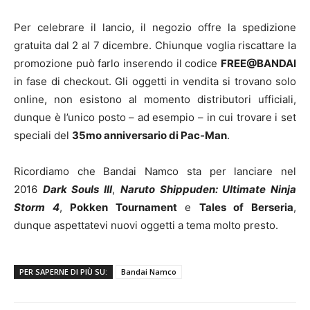
Per celebrare il lancio, il negozio offre la spedizione
gratuita dal 2 al 7 dicembre. Chiunque voglia riscattare la
promozione può farlo inserendo il codice
FREE@BANDAI
in fase di checkout. Gli oggetti in vendita si trovano solo
online, non esistono al momento distributori ufficiali,
dunque è l’unico posto – ad esempio – in cui trovare i set
speciali del
35mo anniversario di Pac-Man
.
Ricordiamo che Bandai Namco sta per lanciare nel
2016
Dark Souls III
,
Naruto Shippuden: Ultimate Ninja
Storm 4
,
Pokken Tournament
e
Tales of Berseria
,
dunque aspettatevi nuovi oggetti a tema molto presto.
PER SAPERNE DI PIÙ SU:
Bandai Namco